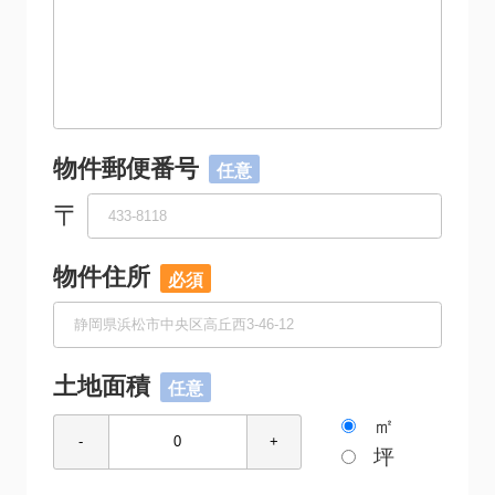
物件郵便番号
〒
物件住所
土地面積
㎡
-
+
坪