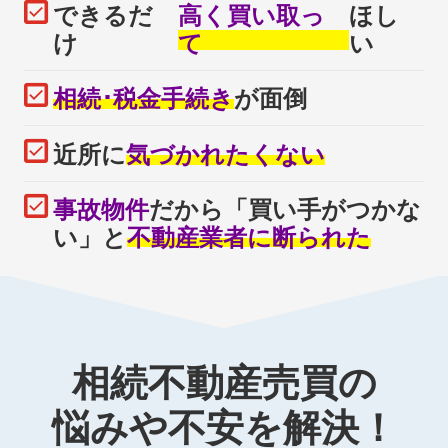
できるだ
高く買い取っ
ほし
け
て
い
相続･税金手続き
が面倒
近所に
気づかれたくない
事故物件
だから「買い手がつかな
い」と
不動産業者に断られた
相続不動産売買の
悩みや不安を解決！