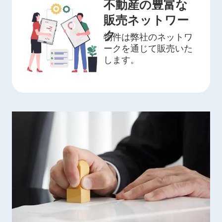
不動産の豊富な
販売ネットワー
ク
物件は弊社のネットワ
ークを通じて販売いた
します。