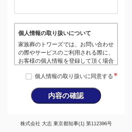
個人情報の取り扱いについて
家族葬のトワーズでは、お問い合わせ
の際やサービスのご利用される際に、
お客様の個人情報を登録して頂く場合
がございます。お預かりした個人情報
※
個人情報の取り扱いに同意する
に関しましては、厳重に管理し、お客
様へのサービスを目的とする利用以外
において、一切の使用をいたしませ
ん。また、ご本人様の許可なく第三者
等への開示、その他目的での使用はい
たしません。（ただし、法的に認めら
株式会社 大志 東京都知事(1) 第112396号
れた場合を除きます）個人情報は、お