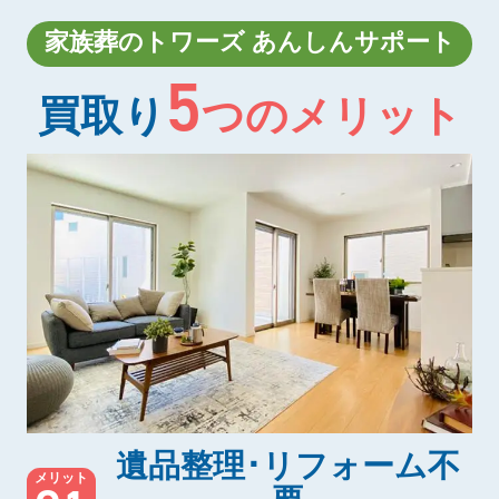
家族葬のトワーズ あんしんサポート
5
買取り
つのメリット
遺品整理･リフォーム不
メリット