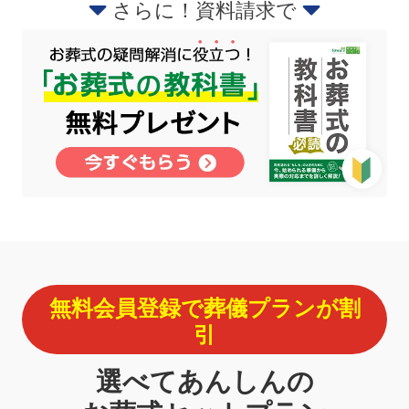
さらに！資料請求で
無料会員登録で葬儀プランが割
引
選べてあんしんの