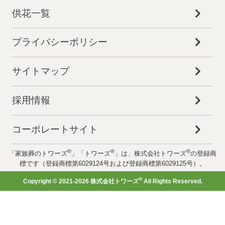
供花一覧
プライバシーポリシー
サイトマップ
採用情報
コーポレートサイト
®
®
®
「家族葬のトワーズ
」「トワーズ
」は、株式会社トワーズ
の登録商
標です（登録商標第6029124号および登録商標第6029125号）。
®
Copyright © 2021-2026 株式会社トワーズ
All Rights Reserved.