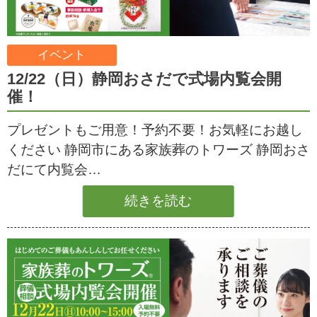
イベント
12/22（日）静岡おさだで式場内覧会開
催！
プレゼントもご用意！予約不要！お気軽にお越し
ください 静岡市にある家族葬のトワーズ 静岡おさ
だにて内覧会…
続きを読む