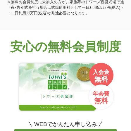
※無料の会員制度に未加入の方が、家族葬のトワーズ直営式場で通
夜･告別式を行う場合は式場使用料として一日利用5.5万円(税込)・
二日利用11万円(税込)が別途必要となります。
安心の無料会員制度
入会金
無料
年会費
無料
WEBでかんたん申し込み