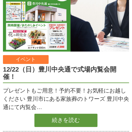
イベント
12/22（日）豊川中央通で式場内覧会開
催！
プレゼントもご用意！予約不要！お気軽にお越し
ください 豊川市にある家族葬のトワーズ 豊川中央
通にて内覧会…
続きを読む