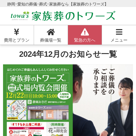
静岡･愛知の葬儀･葬式･家族葬なら【家族葬のトワーズ】
費用とプラン
葬儀場一覧
緊急の方へ
メニュー
2024年12月のお知らせ一覧