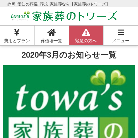
静岡･愛知の葬儀･葬式･家族葬なら【家族葬のトワーズ】
費用とプラン
葬儀場一覧
緊急の方へ
メニュー
2020年3月のお知らせ一覧