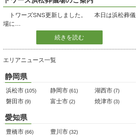
トワーズ浜松葬儀場のご案内
トワーズSNS更新しました。 本日は浜松葬儀
場に…
続きを読む
エリアニュース一覧
静岡県
浜松市
静岡市
湖西市
(105)
(61)
(7)
磐田市
富士市
焼津市
(9)
(2)
(3)
愛知県
豊橋市
豊川市
(66)
(32)