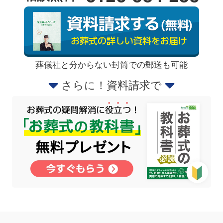
葬儀社と分からない封筒での郵送も可能
さらに！資料請求で