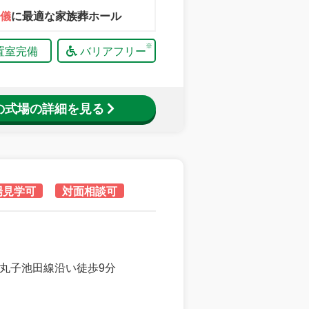
儀
に最適な家族葬ホール
置室完備
バリアフリー
の式場の詳細を見る
場見学可
対面相談可
丸子池田線沿い徒歩9分