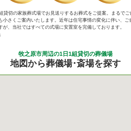
1組貸切の家族葬式場でお見送りするお葬式をご提案。まるでご
も小さくご案内いたします。近年は住宅事情の変化に伴い、ご
すが、当社ではすべての式場に安置室を完備しております。
場
牧之原市周辺の1日1組貸切の葬儀場
地図から葬儀場･斎場を探す