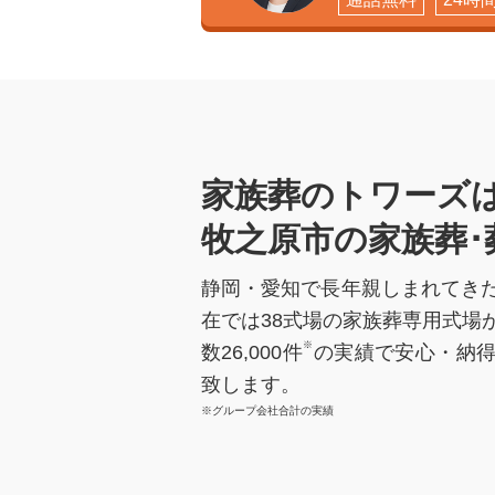
家族葬のトワーズは
牧之原市の家族葬･
静岡・愛知で長年親しまれてき
在では38式場の家族葬専用式場
※
数26,000件
の実績で安心・納
致します。
※グループ会社合計の実績