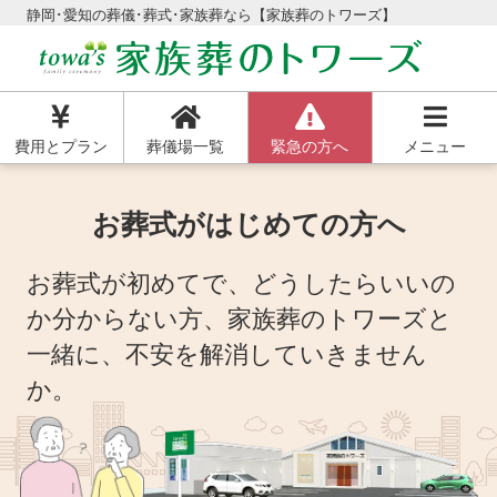
静岡･愛知の葬儀･葬式･家族葬なら【家族葬のトワーズ】
費用とプラン
葬儀場一覧
緊急の方へ
メニュー
お葬式がはじめての方へ
お葬式が初めてで、どうしたらいいの
か分からない方、
家族葬のトワーズと
一緒に、不安を解消していきません
か。