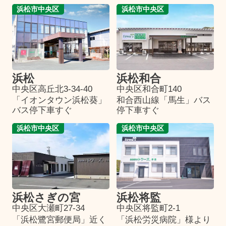
浜松市中央区
浜松市中央区
浜松
浜松和合
中央区高丘北3-34-40
中央区和合町140
「イオンタウン浜松葵」
和合西山線「馬生」バス
バス停下車すぐ
停下車すぐ
浜松市中央区
浜松市中央区
浜松さぎの宮
浜松将監
中央区大瀬町27-34
中央区将監町2-1
「浜松鷺宮郵便局」近く
「浜松労災病院」様より