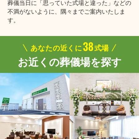
葬儀当日に「思っていた式場と違った」などの
不満がないように、隅々までご案内いたしま
す。
38
あなたの近くに
式場
お近くの葬儀場を探す