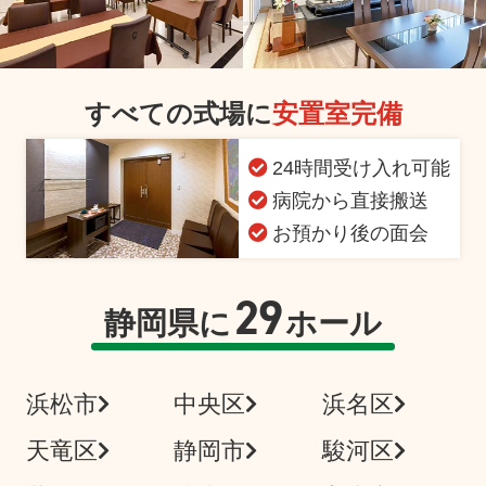
すべての式場に
安置室完備
24時間受け入れ可能
病院から直接搬送
お預かり後の面会
29
静岡県に
ホール
浜松市
中央区
浜名区
天竜区
静岡市
駿河区