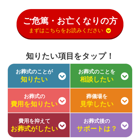
ご危篤・お亡くなりの方
まずはこちらをお読みください
知りたい項目をタップ！
お葬式のことが
お葬式のことを
知りたい
相談したい
お葬式の
葬儀場を
費用を知りたい
見学したい
費用を抑えて
お葬式後の
お葬式がしたい
サポートは？