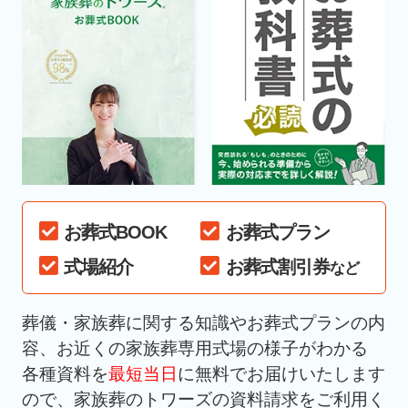
お葬式BOOK
お葬式プラン
式場紹介
お葬式割引券
など
葬儀・家族葬に関する知識やお葬式プランの内
容、お近くの家族葬専用式場の様子がわかる
各種資料を
最短当日
に無料でお届けいたします
ので、家族葬のトワーズの資料請求をご利用く