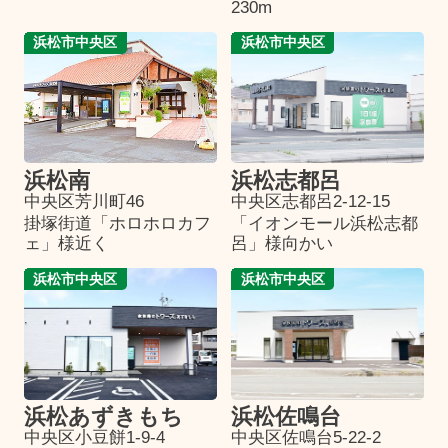
230m
浜松市中央区
浜松市中央区
浜松南
浜松志都呂
中央区芳川町46
中央区志都呂2-12-15
掛塚街道「ホロホロカフ
「イオンモール浜松志都
ェ」様近く
呂」様向かい
浜松市中央区
浜松市中央区
浜松あずきもち
浜松佐鳴台
中央区小豆餅1-9-4
中央区佐鳴台5-22-2