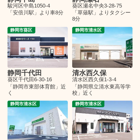
駿河区中島1050-4
葵区瀬名中央3-28-75
「安倍川駅」より車8分
「草薙駅」よりタクシー
8分
静岡市葵区
静岡市清水区
静岡千代田
清水西久保
葵区千代田6-30-16
清水区西久保1-3-4
「静岡市東部体育館」近
「静岡県立清水東高等学
く
校」近く
静岡市清水区
静岡市清水区