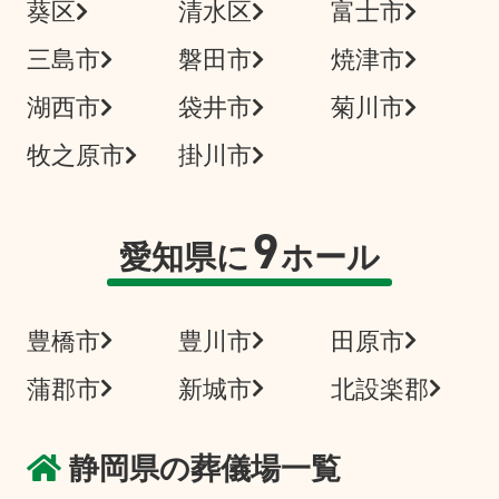
葵区
清水区
富士市
三島市
磐田市
焼津市
湖西市
袋井市
菊川市
牧之原市
掛川市
9
愛知県に
ホール
豊橋市
豊川市
田原市
蒲郡市
新城市
北設楽郡
静岡県の葬儀場一覧