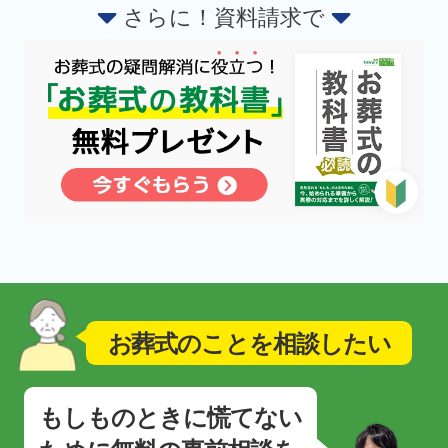
さらに！資料請求で
お葬式のことを相談したい
もしものときに慌てない