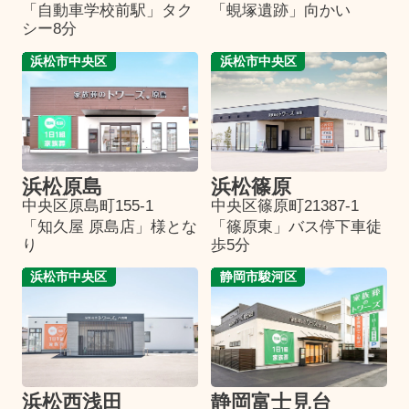
「自動車学校前駅」タク
「蜆塚遺跡」向かい
シー8分
浜松市中央区
浜松市中央区
浜松原島
浜松篠原
中央区原島町155-1
中央区篠原町21387-1
「知久屋 原島店」様とな
「篠原東」バス停下車徒
り
歩5分
浜松市中央区
静岡市駿河区
浜松西浅田
静岡富士見台