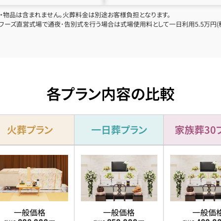
・物品は含まれません。火葬料金は別途お客様負担となります。
ーズ直営式場で通夜･告別式を行う場合は式場使用料として一日利用5.5万円(税
各プラン内容の比較
火葬プラン
一日葬プラン
家族葬30
一般価格
一般価格
一般価