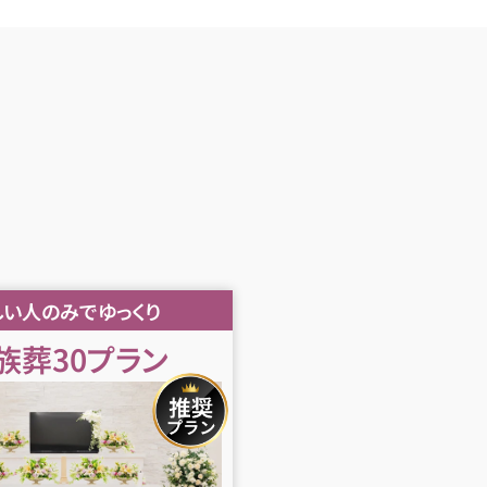
しい人のみでゆっくり
族葬30プラン