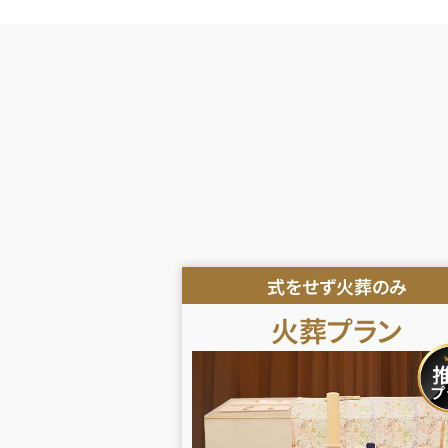
式をせず火葬のみ
火葬プラン