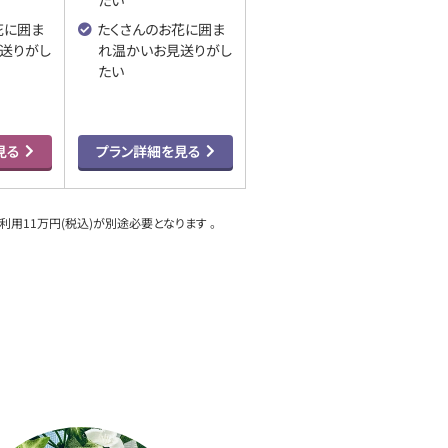
たい
花に囲ま
たくさんのお花に囲ま
送りがし
れ
温かいお見送りがし
たい
見る
プラン詳細を見る
用11万円(税込)が別途必要となります 。