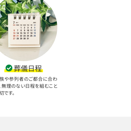
葬儀日程
族や参列者のご都合に合わ
、無理のない日程を組むこと
切です。