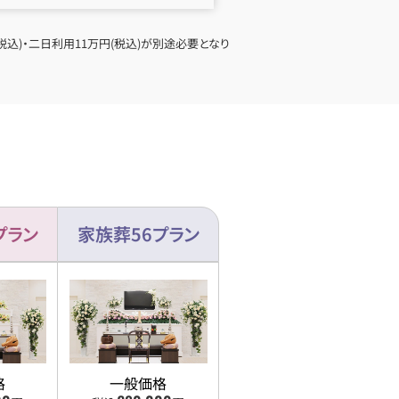
込)・二日利用11万円(税込)が別途必要となり
プラン
家族葬56プラン
格
一般価格