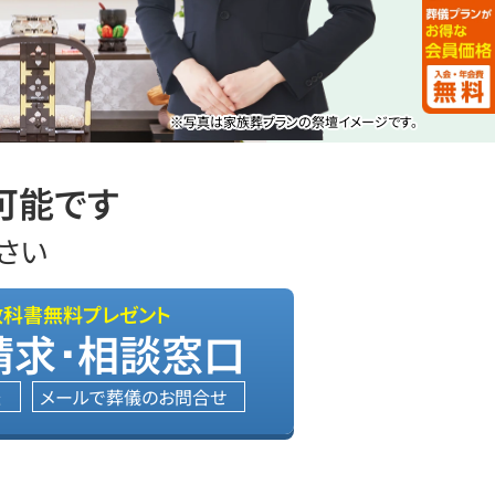
※写真は家族葬プランの祭壇イメージです。
可能です
さい
教科書無料プレゼント
請求･相談窓口
送
メールで葬儀のお問合せ