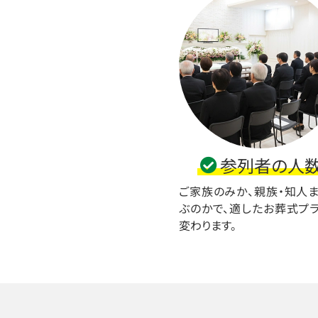
参列者の人
ご家族のみか、親族・知人
ぶのかで、適したお葬式プ
変わります。