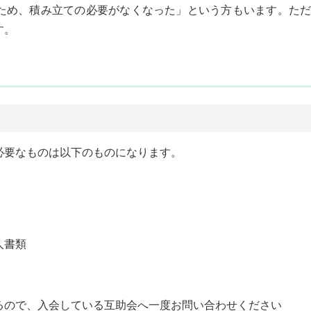
ため、積み立ての必要がなくなった」という方もいます。ただ
す。
必要なものは以下のものになります。
人書類
るので、入会している互助会へ一度お問い合わせください