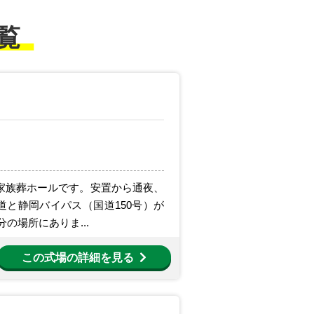
覧
家族葬ホールです。安置から通夜、
と静岡バイパス（国道150号）が
の場所にありま...
この式場の詳細を見る