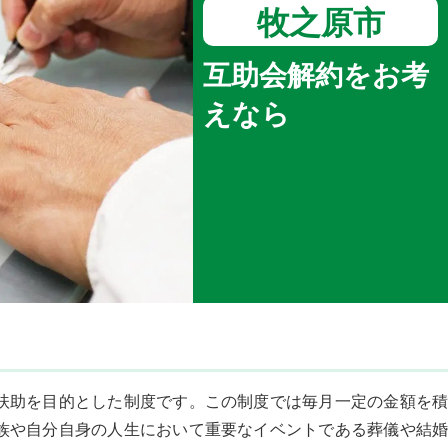
牧之原市
互助会解約をお考
えなら
扶助を目的とした制度です。この制度では毎月一定の金額を積
族や自分自身の人生において重要なイベントである葬儀や結婚