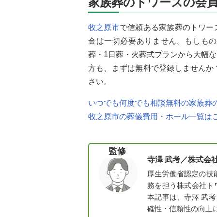
家族葬のトワーズの会
牧之原市
で信頼ある家族葬のトワー
金は一切必要ありません。もしもの
葬・1日葬・火葬式プランから大幅
方も、まずは無料で登録しませんか
さい。
いつでも何度でも相談無料の家族葬の
牧之原市の葬儀費用・ホール一覧は
監修
寺澤 武考／
株式会
厚生労働省認定の技
務を担う株式会社ト
本記事は、寺澤 武
確性・信頼性の向上