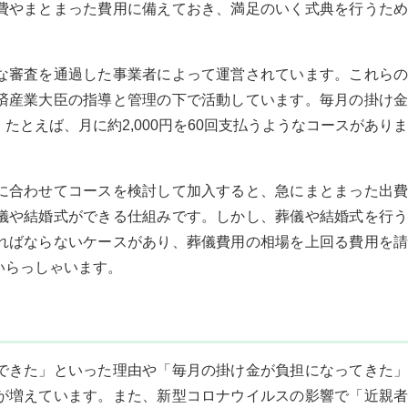
費やまとまった費用に備えておき、満足のいく式典を行うため
な審査を通過した事業者によって運営されています。これらの
済産業大臣の指導と管理の下で活動しています。毎月の掛け金
たとえば、月に約2,000円を60回支払うようなコースがありま
に合わせてコースを検討して加入すると、急にまとまった出費
儀や結婚式ができる仕組みです。しかし、葬儀や結婚式を行う
ればならないケースがあり、葬儀費用の相場を上回る費用を請
いらっしゃいます。
できた」といった理由や「毎月の掛け金が負担になってきた」
が増えています。また、新型コロナウイルスの影響で「近親者