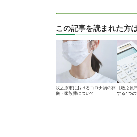
この記事を読まれた方
牧之原市におけるコロナ禍の葬
【牧之原
儀・家族葬について
する4つ