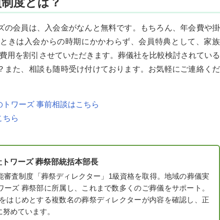
員制度とは？
ズの会員は、入会金がなんと無料です。もちろん、年会費や
ときは入会からの時期にかかわらず、会員特典として、家族
な費用を割引させていただきます。葬儀社を比較検討されている
？また、相談も随時受け付けております。お気軽にご連絡くだ
トワーズ 事前相談はこちら
こちら
社トワーズ 葬祭部統括本部長
能審査制度「葬祭ディレクター」1級資格を取得。地域の葬儀実
ワーズ 葬祭部に所属し、これまで数多くのご葬儀をサポート。
考をはじめとする複数名の葬祭ディレクターが内容を確認し、正
に努めています。