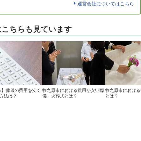
運営会社についてはこちら
はこちらも見ています
市】葬儀の費用を安く
牧之原市における費用が安い葬
牧之原市における
の方法は？
儀・火葬式とは？
とは？