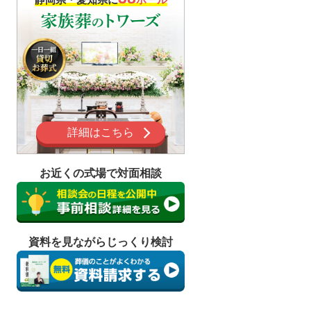
詳細はこちら
お近くの式場で対面相談
家族葬の流れ
牧之原市ではじめての葬儀を行
う喪主様へ
資料を見ながらじっくり検討