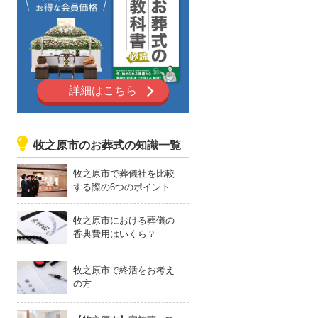
詳細はこちら
牧之原市のお葬式の知識一覧
牧之原市で葬儀社を比較
する際の6つのポイント
牧之原市における葬儀の
香典費用はいくら？
牧之原市で終活をお考え
の方