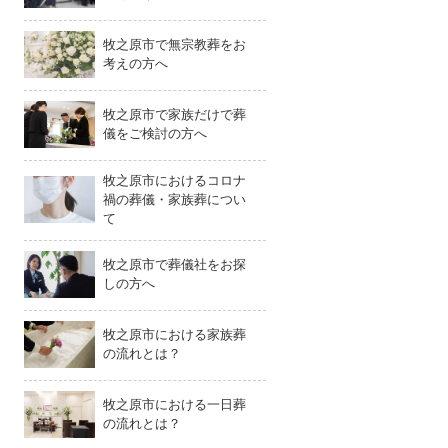
牧之原市で無宗教葬をお
考えの方へ
牧之原市で家族だけで葬
儀をご検討の方へ
牧之原市におけるコロナ
禍の葬儀・家族葬につい
て
牧之原市で葬儀社をお探
しの方へ
牧之原市における家族葬
の流れとは？
牧之原市における一日葬
の流れとは？