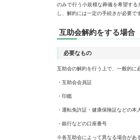
のみで行う小規模な葬儀を希望する
し、解約には一定の手続きが必要で
互助会解約をする場合
必要なもの
互助会の解約を行う上で、一般的に
・互助会会員証
・印鑑
・運転免許証・健康保険証などの本
・銀行などの口座番号
※各互助会によって異なる場合があ