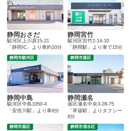
静岡おさだ
静岡宮竹
駿河区上川原15-21
駿河区宮竹2-14-10
「静岡IC」より車約10分
「静岡駅」より車で15分
静岡市駿河区
静岡市葵区
静岡中島
静岡瀬名
駿河区中島1050-4
葵区瀬名中央3-28-75
「安倍川駅」より車8分
「草薙駅」よりタクシー
8分
静岡市葵区
静岡市清水区