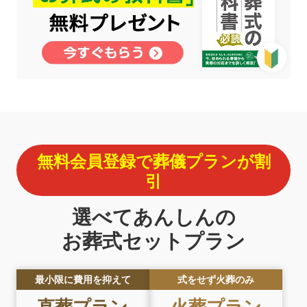
無料会員登録で葬儀プランが割
引
選べてあんしんの
お葬式セットプラン
最小限に費用を抑えて
式をせず火葬のみ
直葬プラン
火葬プラン