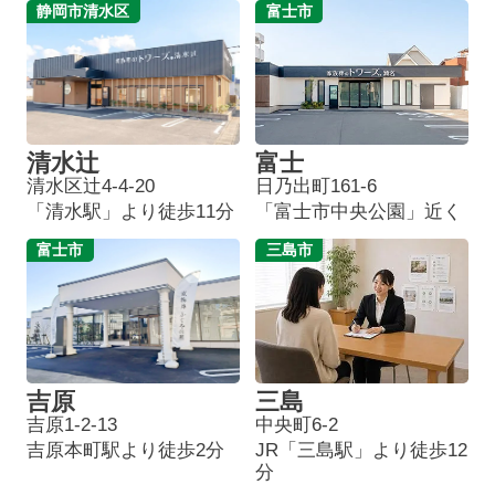
静岡市清水区
富士市
清水辻
富士
清水区辻4-4-20
日乃出町161-6
「清水駅」より徒歩11分
「富士市中央公園」近く
富士市
三島市
吉原
三島
吉原1-2-13
中央町6-2
吉原本町駅より徒歩2分
JR「三島駅」より徒歩12
分