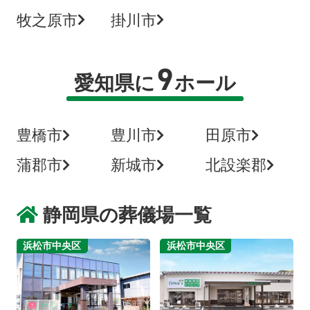
牧之原市
掛川市
9
愛知県に
ホール
豊橋市
豊川市
田原市
蒲郡市
新城市
北設楽郡
静岡県の葬儀場一覧
浜松市中央区
浜松市中央区