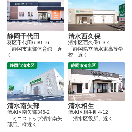
静岡千代田
清水西久保
葵区千代田6-30-16
清水区西久保1-3-4
「静岡市東部体育館」近
「静岡県立清水東高等学
く
校」近く
静岡市清水区
静岡市清水区
清水南矢部
清水相生
清水区南矢部346-2
清水区相生町4-12
「ミニストップ清水南矢
「清水区役所」近く
部店」様近く