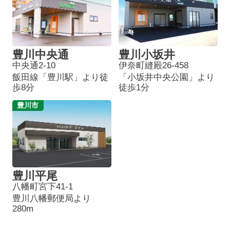
豊川中央通
豊川小坂井
中央通2-10
伊奈町縫殿26-458
飯田線「豊川駅」より徒
「小坂井中央公園」より
歩8分
徒歩1分
豊川市
豊川平尾
八幡町宮下41-1
豊川八幡郵便局より
280m