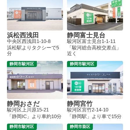
浜松西浅田
静岡富士見台
中央区西浅田1-10-8
駿河区富士見台1-1-11
浜松駅よりタクシーで5
「駿河総合高校交差点」
分
近く
静岡市駿河区
静岡市駿河区
静岡おさだ
静岡宮竹
駿河区上川原15-21
駿河区宮竹2-14-10
「静岡IC」より車約10分
「静岡駅」より車で15分
静岡市駿河区
静岡市葵区