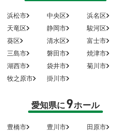
浜松市
中央区
浜名区
天竜区
静岡市
駿河区
葵区
清水区
富士市
三島市
磐田市
焼津市
湖西市
袋井市
菊川市
牧之原市
掛川市
9
愛知県に
ホール
豊橋市
豊川市
田原市