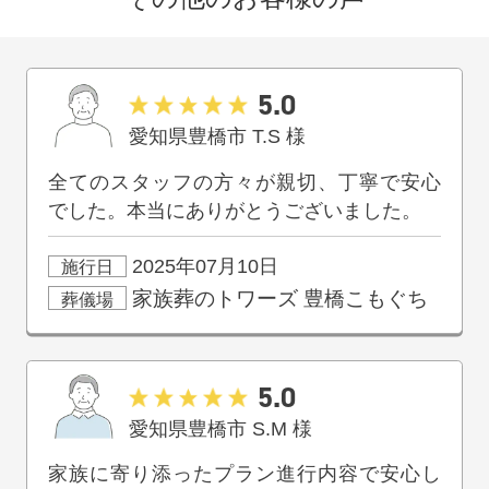
5.0
愛知県豊橋市
T.S
様
全てのスタッフの方々が親切、丁寧で安心
でした。本当にありがとうございました。
2025年07月10日
施行日
家族葬のトワーズ
豊橋こもぐち
葬儀場
5.0
愛知県豊橋市
S.M
様
家族に寄り添ったプラン進行内容で安心し