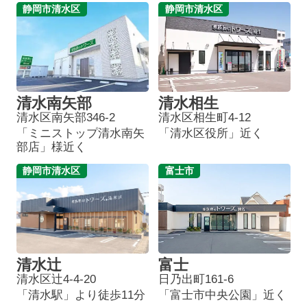
静岡市清水区
静岡市清水区
清水南矢部
清水相生
清水区南矢部346-2
清水区相生町4-12
「ミニストップ清水南矢
「清水区役所」近く
部店」様近く
静岡市清水区
富士市
清水辻
富士
清水区辻4-4-20
日乃出町161-6
「清水駅」より徒歩11分
「富士市中央公園」近く