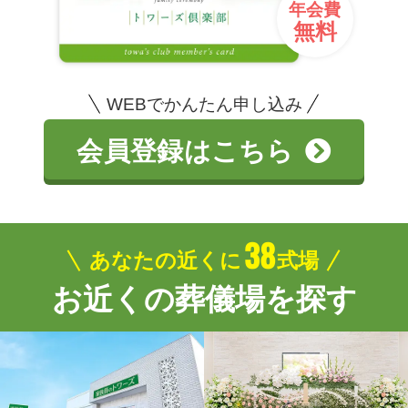
年会費
無料
WEBでかんたん申し込み
会員登録はこちら
38
あなたの近くに
式場
お近くの葬儀場を探す