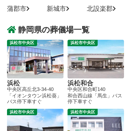
蒲郡市
新城市
北設楽郡
静岡県の葬儀場一覧
浜松市中央区
浜松市中央区
浜松
浜松和合
中央区高丘北3-34-40
中央区和合町140
「イオンタウン浜松葵」
和合西山線「馬生」バス
バス停下車すぐ
停下車すぐ
浜松市中央区
浜松市中央区