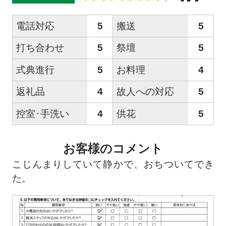
電話対応
5
搬送
5
打ち合わせ
5
祭壇
5
式典進行
5
お料理
4
返礼品
4
故人への対応
5
控室･手洗い
4
供花
5
お客様のコメント
こじんまりしていて静かで、おちついてでき
た。