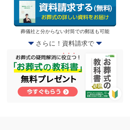
葬儀社と分からない封筒での郵送も可能
さらに！資料請求で