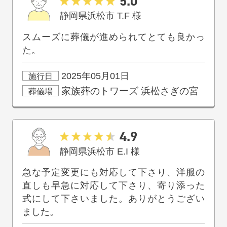
5.0
静岡県浜松市
T.F
様
スムーズに葬儀が進められてとても良かっ
た。
2025年05月01日
施行日
家族葬のトワーズ
浜松さぎの宮
葬儀場
4.9
静岡県浜松市
E.I
様
急な予定変更にも対応して下さり、洋服の
直しも早急に対応して下さり、寄り添った
式にして下さいました。ありがとうござい
ました。