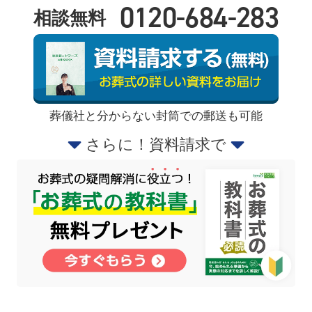
0120-684-283
相談無料
葬儀社と分からない封筒での郵送も可能
さらに！資料請求で