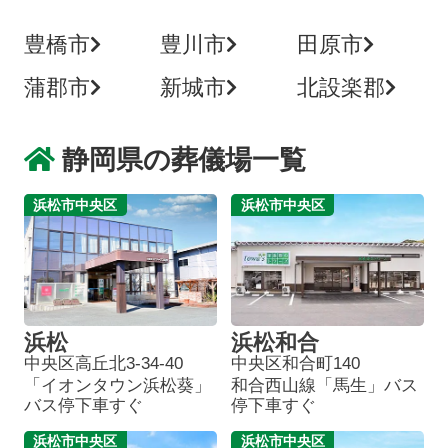
豊橋市
豊川市
田原市
蒲郡市
新城市
北設楽郡
静岡県の葬儀場一覧
浜松市中央区
浜松市中央区
浜松
浜松和合
中央区高丘北3-34-40
中央区和合町140
「イオンタウン浜松葵」
和合西山線「馬生」バス
バス停下車すぐ
停下車すぐ
浜松市中央区
浜松市中央区