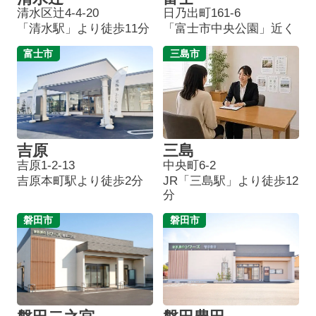
清水区辻4-4-20
日乃出町161-6
「清水駅」より徒歩11分
「富士市中央公園」近く
富士市
三島市
吉原
三島
吉原1-2-13
中央町6-2
吉原本町駅より徒歩2分
JR「三島駅」より徒歩12
分
磐田市
磐田市