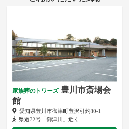
豊川市斎場会
家族葬のトワーズ
館
愛知県豊川市御津町豊沢引釣80-1
県道372号「御津川」近く