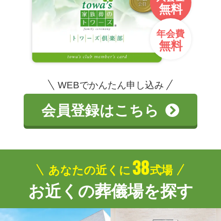
無料
年会費
無料
WEBでかんたん申し込み
会員登録はこちら
38
あなたの近くに
式場
お近くの葬儀場を探す