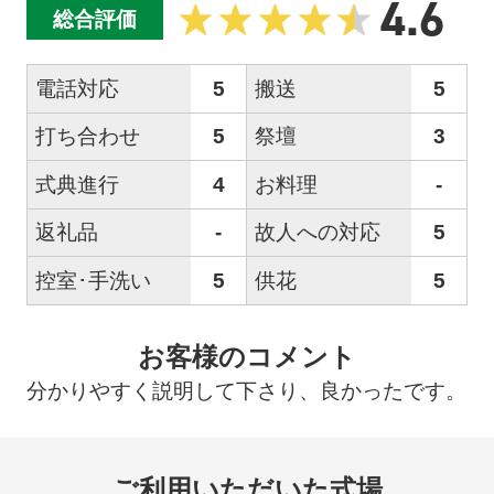
4.6
総合評価
電話対応
5
搬送
5
打ち合わせ
5
祭壇
3
式典進行
4
お料理
-
返礼品
-
故人への対応
5
控室･手洗い
5
供花
5
お客様のコメント
分かりやすく説明して下さり、良かったです。
ご利用いただいた式場