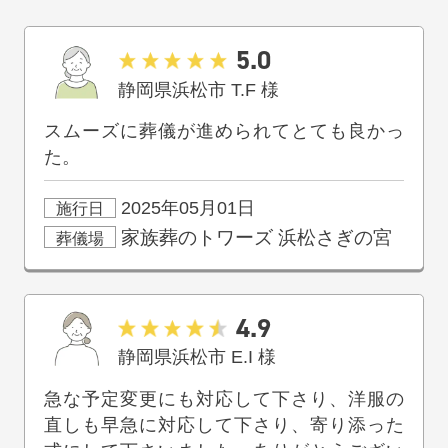
5.0
静岡県浜松市
T.F
様
スムーズに葬儀が進められてとても良かっ
た。
2025年05月01日
施行日
家族葬のトワーズ
浜松さぎの宮
葬儀場
4.9
静岡県浜松市
E.I
様
急な予定変更にも対応して下さり、洋服の
直しも早急に対応して下さり、寄り添った