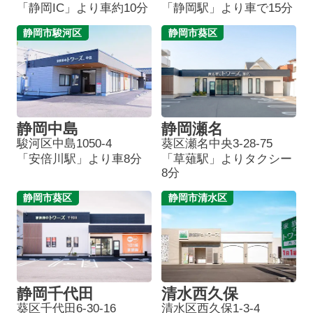
「静岡IC」より車約10分
「静岡駅」より車で15分
静岡市駿河区
静岡市葵区
静岡中島
静岡瀬名
駿河区中島1050-4
葵区瀬名中央3-28-75
「安倍川駅」より車8分
「草薙駅」よりタクシー
8分
静岡市葵区
静岡市清水区
静岡千代田
清水西久保
葵区千代田6-30-16
清水区西久保1-3-4