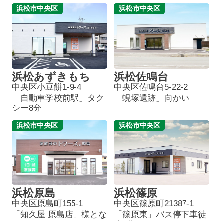
浜松市中央区
浜松市中央区
浜松あずきもち
浜松佐鳴台
中央区小豆餅1-9-4
中央区佐鳴台5-22-2
「自動車学校前駅」タク
「蜆塚遺跡」向かい
シー8分
浜松市中央区
浜松市中央区
浜松原島
浜松篠原
中央区原島町155-1
中央区篠原町21387-1
「知久屋 原島店」様とな
「篠原東」バス停下車徒