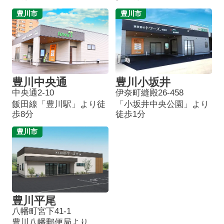
豊川市
豊川市
豊川中央通
豊川小坂井
中央通2-10
伊奈町縫殿26-458
飯田線「豊川駅」より徒
「小坂井中央公園」より
歩8分
徒歩1分
豊川市
豊川平尾
八幡町宮下41-1
豊川八幡郵便局より