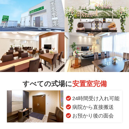
すべての式場に
安置室完備
24時間受け入れ可能
病院から直接搬送
お預かり後の面会