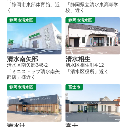
「静岡市東部体育館」近
「静岡県立清水東高等学
く
校」近く
静岡市清水区
静岡市清水区
清水南矢部
清水相生
清水区南矢部346-2
清水区相生町4-12
「ミニストップ清水南矢
「清水区役所」近く
部店」様近く
静岡市清水区
富士市
清水辻
富士