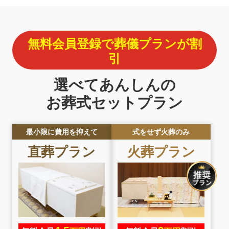
無料会員登録で葬儀プランが割
引
選べてあんしんの
お葬式セットプラン
最小限に費用を抑えて
式をせず火葬のみ
直葬プラン
火葬プラン