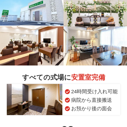
すべての式場に
安置室完備
24時間受け入れ可能
病院から直接搬送
お預かり後の面会