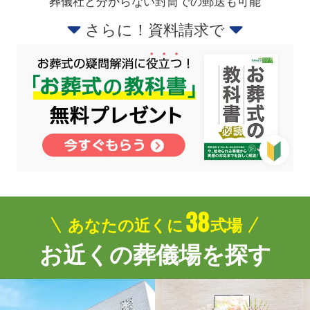
葬儀社と分からない封筒での郵送も可能
さらに！資料請求で
38
あなたの近くに
式場
お近くの葬儀場を探す