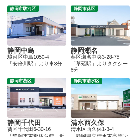
静岡市駿河区
静岡市葵区
静岡中島
静岡瀬名
駿河区中島1050-4
葵区瀬名中央3-28-75
「安倍川駅」より車8分
「草薙駅」よりタクシー
8分
静岡市葵区
静岡市清水区
静岡千代田
清水西久保
葵区千代田6-30-16
清水区西久保1-3-4
「静岡市東部体育館」近
「静岡県立清水東高等学