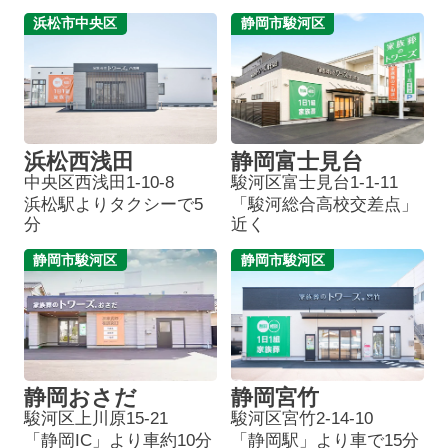
浜松市中央区
静岡市駿河区
浜松西浅田
静岡富士見台
中央区西浅田1-10-8
駿河区富士見台1-1-11
浜松駅よりタクシーで5
「駿河総合高校交差点」
分
近く
静岡市駿河区
静岡市駿河区
静岡おさだ
静岡宮竹
駿河区上川原15-21
駿河区宮竹2-14-10
「静岡IC」より車約10分
「静岡駅」より車で15分