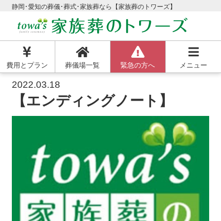
静岡･愛知の葬儀･葬式･家族葬なら【家族葬のトワーズ】
費用とプラン
葬儀場一覧
緊急の方へ
メニュー
2022.03.18
【エンディングノート】