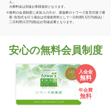
ん。
火葬料金は別途お客様負担となります。
※無料の会員制度に未加入の方が、家族葬のトワーズ直営式場で通
夜･告別式を行う場合は式場使用料として一日利用5.5万円(税込)・
二日利用11万円(税込)が別途必要となります。
安心の無料会員制度
入会金
無料
年会費
無料