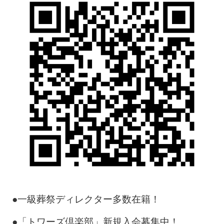
●一級葬祭ディレクター多数在籍！
●「トワーズ倶楽部」新規入会募集中！