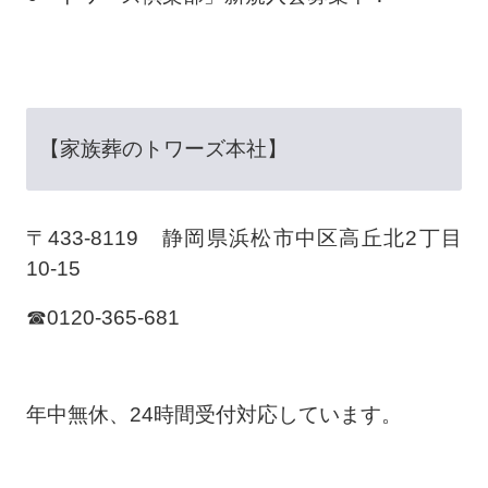
【家族葬のトワーズ本社】
〒433-8119 静岡県浜松市中区高丘北2丁目
10-15
☎0120-365-681
年中無休、24時間受付対応しています。