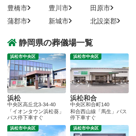
豊橋市
豊川市
田原市
蒲郡市
新城市
北設楽郡
静岡県の葬儀場一覧
浜松市中央区
浜松市中央区
浜松
浜松和合
中央区高丘北3-34-40
中央区和合町140
「イオンタウン浜松葵」
和合西山線「馬生」バス
バス停下車すぐ
停下車すぐ
浜松市中央区
浜松市中央区