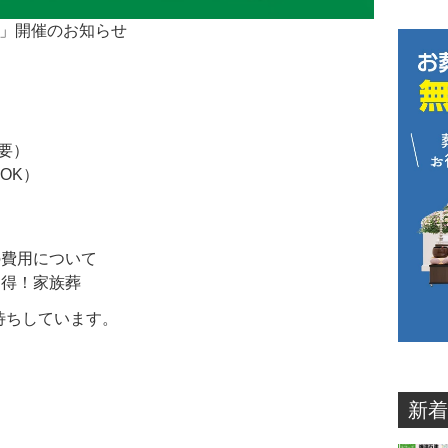
ー」開催のお知らせ
不要）
OK）
の費用について
納得！家族葬
待ちしています。
新着