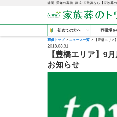
静岡･愛知の葬儀･葬式･家族葬なら【家族葬
初めての方へ
葬儀場を
葬儀トップ
ニュース一覧
【豊橋エリア】
2018.08.31
【豊橋エリア】9
お知らせ