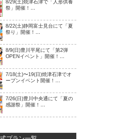
8/29(土)焼津石津で「人形供養
祭」開催！…
8/22(土)静岡富士見台にて「夏
祭り」開催！…
8/9(日)豊川平尾にて「第2弾
OPENイベント」開催！…
7/18(土)〜19(日)焼津石津でオ
ープンイベント開催！…
7/26(日)豊川中央通にて「夏の
感謝祭」開催！…
式プラン一覧