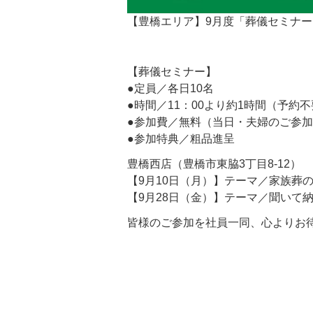
【豊橋エリア】9月度「葬儀セミナ
【葬儀セミナー】
●定員／各日10名
●時間／11：00より約1時間（予約
●参加費／無料（当日・夫婦のご参加
●参加特典／粗品進呈
豊橋西店（豊橋市東脇3丁目8-12）
【9月10日（月）】テーマ／家族葬
【9月28日（金）】テーマ／聞いて
皆様のご参加を社員一同、心よりお