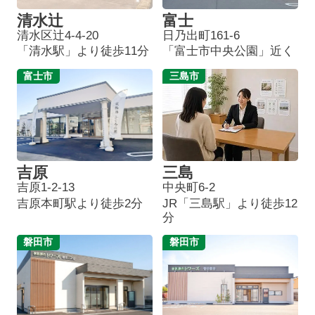
清水辻
富士
清水区辻4-4-20
日乃出町161-6
「清水駅」より徒歩11分
「富士市中央公園」近く
富士市
三島市
吉原
三島
吉原1-2-13
中央町6-2
吉原本町駅より徒歩2分
JR「三島駅」より徒歩12
分
磐田市
磐田市