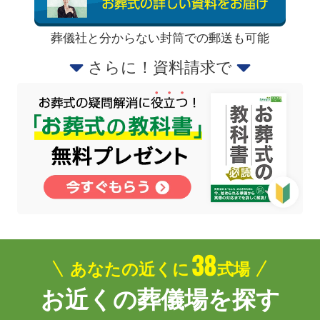
葬儀社と分からない封筒での郵送も可能
さらに！資料請求で
38
あなたの近くに
式場
お近くの葬儀場を探す