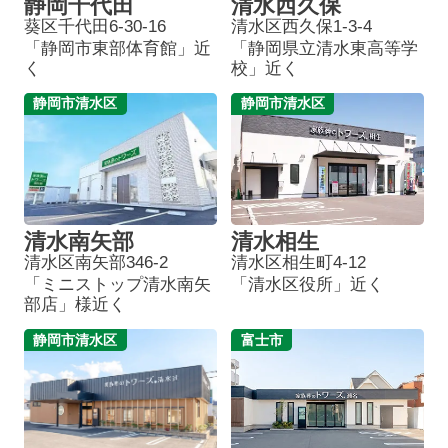
静岡千代田
清水西久保
葵区千代田6-30-16
清水区西久保1-3-4
「静岡市東部体育館」近
「静岡県立清水東高等学
く
校」近く
静岡市清水区
静岡市清水区
清水南矢部
清水相生
清水区南矢部346-2
清水区相生町4-12
「ミニストップ清水南矢
「清水区役所」近く
部店」様近く
静岡市清水区
富士市