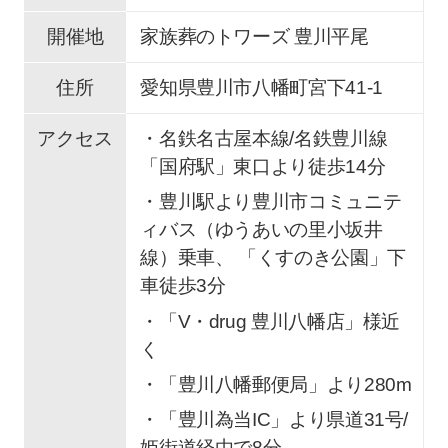
開催地
家族葬のトワーズ 豊川平尾
住所
愛知県豊川市八幡町宮下41-1
アクセス
・名鉄名古屋本線/名鉄豊川線
「国府駅」東口より徒歩14分
・豊川駅より豊川市コミュニテ
ィバス（ゆうあいの里小坂井
線）乗車、 「くすのき公園」下
車徒歩3分
・「V・drug 豊川八幡店」様近
く
・「豊川八幡郵便局」より280m
・「豊川為当IC」より県道31号/
姫街道経由で8分