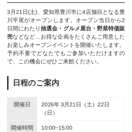
3月21日(土)、愛知県豊川市に4店舗目となる豊
川平尾がオープンします。オープン当日から2
日間にわたり
抽選会・グルメ屋台・野菜特価販
売
などなど…お得な企画をたくさんご用意した
お楽しみオープンイベントを開催いたします。
予約不要でどなたでもご参加いただけますの
で、この機会にぜひご来館ください。
日程のご案内
開催日
2026年 3
月
21
日（土）
22
日
（日）
開催時間
10:00~15:00