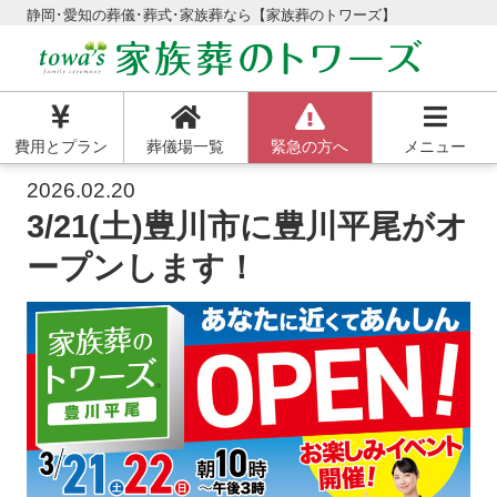
静岡･愛知の葬儀･葬式･家族葬なら【家族葬のトワーズ】
費用とプラン
葬儀場一覧
緊急の方へ
メニュー
2026.02.20
3/21(土)豊川市に豊川平尾がオ
ープンします！