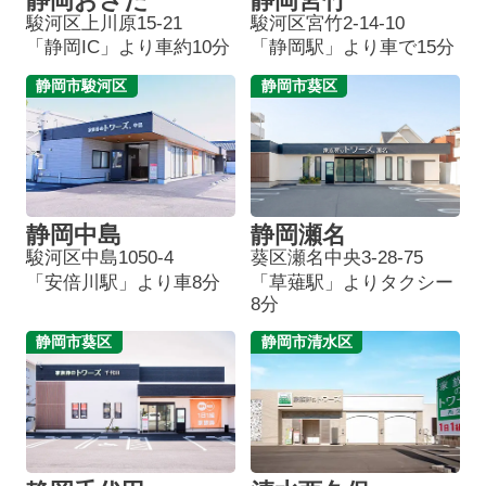
静岡おさだ
静岡宮竹
駿河区上川原15-21
駿河区宮竹2-14-10
「静岡IC」より車約10分
「静岡駅」より車で15分
静岡市駿河区
静岡市葵区
静岡中島
静岡瀬名
駿河区中島1050-4
葵区瀬名中央3-28-75
「安倍川駅」より車8分
「草薙駅」よりタクシー
8分
静岡市葵区
静岡市清水区