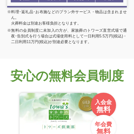
※料理･返礼品･お布施などのプラン外サービス・物品は含まれませ
ん。
火葬料金は別途お客様負担となります。
※無料の会員制度に未加入の方が、家族葬のトワーズ直営式場で通
夜･告別式を行う場合は式場使用料として一日利用5.5万円(税込)・
二日利用11万円(税込)が別途必要となります。
安心の無料会員制度
入会金
無料
年会費
無料