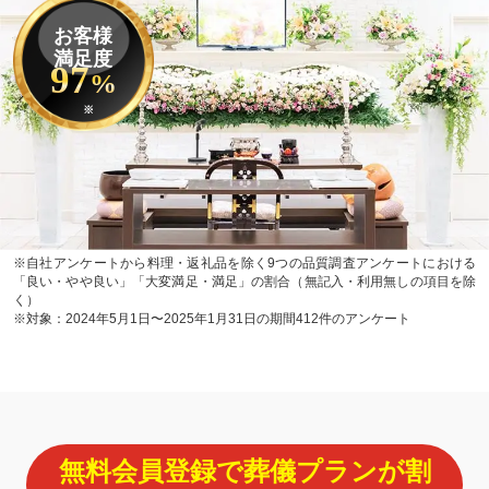
お客様
満足度
97
%
※
※自社アンケートから料理・返礼品を除く9つの品質調査アンケートにおける
「良い・やや良い」「大変満足・満足」の割合（無記入・利用無しの項目を除
く）
※対象：2024年5月1日〜2025年1月31日の期間412件のアンケート
無料会員登録で葬儀プランが割