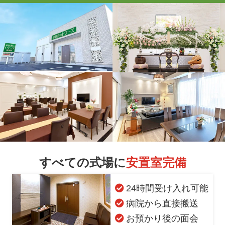
すべての式場に
安置室完備
24時間受け入れ可能
病院から直接搬送
お預かり後の面会