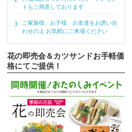
トもご用意しております
3
ご家族様、お子様、お友達をお誘い合
わせの上 お気軽にご来場ください
花の即売会＆カツサンドお手軽価
格にてご提供！