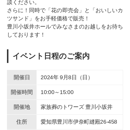
談ください。
さらに！同時で「花の即売会」と「おいしいカ
ツサンド」をお手軽価格で販売！
豊川小坂井ホールでみなさまのお越しをお待ち
しております！
イベント日程のご案内
開催日
2024年 9
月
8
日（日）
開催時間
10:00～15:00
開催地
家族葬のトワーズ 豊川小坂井
住所
愛知県豊川市伊奈町縫殿26-458