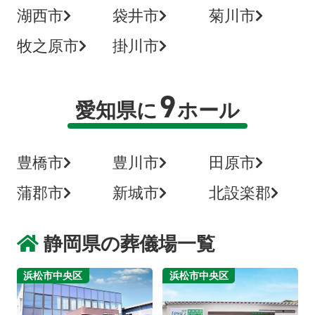
湖西市
袋井市
菊川市
牧之原市
掛川市
9
愛知県に
ホール
豊橋市
豊川市
田原市
蒲郡市
新城市
北設楽郡
静岡県の葬儀場一覧
浜松市中央区
浜松市中央区