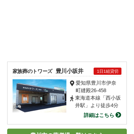
豊川小坂井
家族葬のトワーズ
1日1組貸切
愛知県豊川市伊奈
町縫殿26-458
東海道本線「西小坂
井駅」より徒歩4分
詳細はこちら