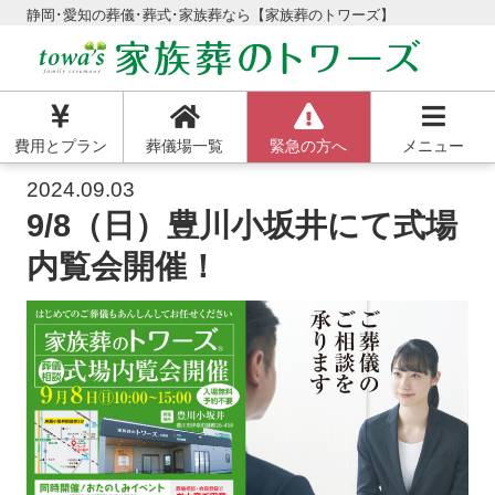
静岡･愛知の葬儀･葬式･家族葬なら【家族葬のトワーズ】
費用とプラン
葬儀場一覧
緊急の方へ
メニュー
2024.09.03
9/8（日）豊川小坂井にて式場
内覧会開催！