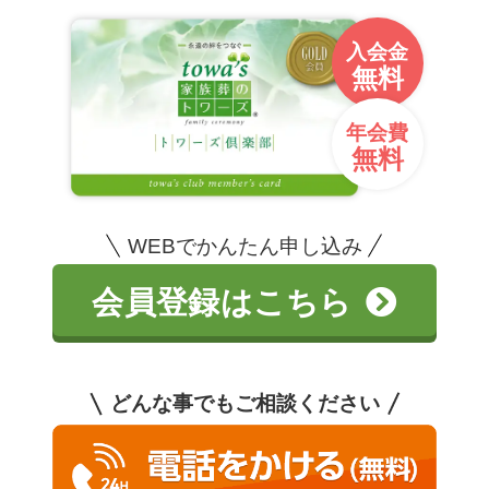
入会金
無料
年会費
無料
WEBでかんたん申し込み
会員登録はこちら
どんな事でもご相談ください