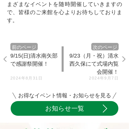
まざまなイベントを随時開催していきますの
で、皆様のご来館を心よりお待ちしておりま
す。
前のページ
次のページ
9/15(日)清水南矢部
9/23（月・祝）清水
で感謝祭開催！
西久保にて式場内覧
会開催！
2024年8月31日
2024年9月7日
お得なイベント情報・お知らせを見る
お知らせ一覧