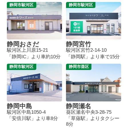
静岡市駿河区
静岡市駿河区
静岡おさだ
静岡宮竹
駿河区上川原15-21
駿河区宮竹2-14-10
「静岡IC」より車約10分
「静岡駅」より車で15分
静岡市駿河区
静岡市葵区
静岡中島
静岡瀬名
駿河区中島1050-4
葵区瀬名中央3-28-75
「安倍川駅」より車8分
「草薙駅」よりタクシー
8分