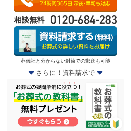
0120-684-283
相談無料
葬儀社と分からない封筒での郵送も可能
さらに！資料請求で