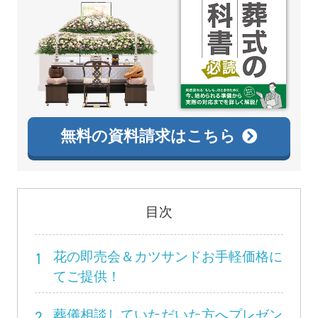
無料の資料請求はこちら
目次
1
花の即売会＆カツサンドお手軽価格に
てご提供！
2
葬儀相談していただいた方へプレゼン