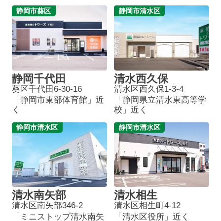
静岡市葵区
静岡市清水区
静岡千代田
清水西久保
葵区千代田6-30-16
清水区西久保1-3-4
「静岡市東部体育館」近
「静岡県立清水東高等学
く
校」近く
静岡市清水区
静岡市清水区
清水南矢部
清水相生
清水区南矢部346-2
清水区相生町4-12
「ミニストップ清水南矢
「清水区役所」近く