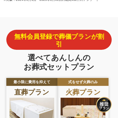
無料会員登録で葬儀プランが割
引
選べてあんしんの
お葬式セットプラン
最小限に費用を抑えて
式をせず火葬のみ
直葬プラン
火葬プラン