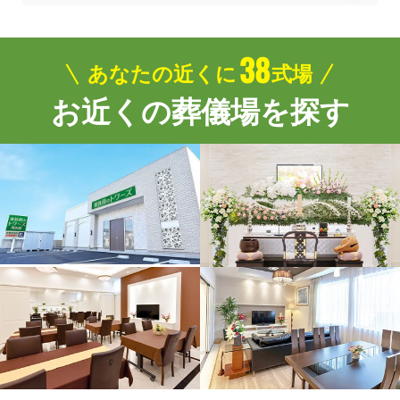
38
あなたの近くに
式場
お近くの葬儀場を探す