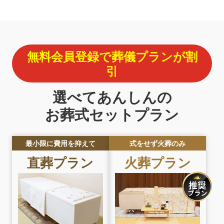
無料会員登録で葬儀プランが割
引
選べてあんしんの
お葬式セットプラン
最小限に費用を抑えて
式をせず火葬のみ
直葬プラン
火葬プラン