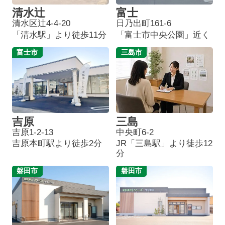
清水辻
富士
清水区辻4-4-20
日乃出町161-6
「清水駅」より徒歩11分
「富士市中央公園」近く
富士市
三島市
吉原
三島
吉原1-2-13
中央町6-2
吉原本町駅より徒歩2分
JR「三島駅」より徒歩12
分
磐田市
磐田市