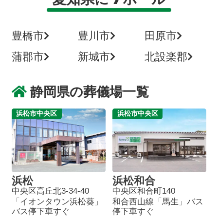
豊橋市
豊川市
田原市
蒲郡市
新城市
北設楽郡
静岡県の葬儀場一覧
浜松市中央区
浜松市中央区
浜松
浜松和合
中央区高丘北3-34-40
中央区和合町140
「イオンタウン浜松葵」
和合西山線「馬生」バス
バス停下車すぐ
停下車すぐ