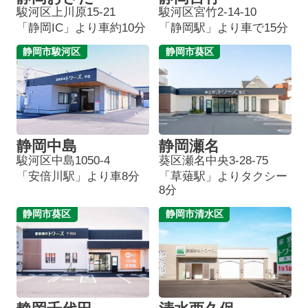
駿河区上川原15-21
駿河区宮竹2-14-10
「静岡IC」より車約10分
「静岡駅」より車で15分
静岡市駿河区
静岡市葵区
静岡中島
静岡瀬名
駿河区中島1050-4
葵区瀬名中央3-28-75
「安倍川駅」より車8分
「草薙駅」よりタクシー
8分
静岡市葵区
静岡市清水区