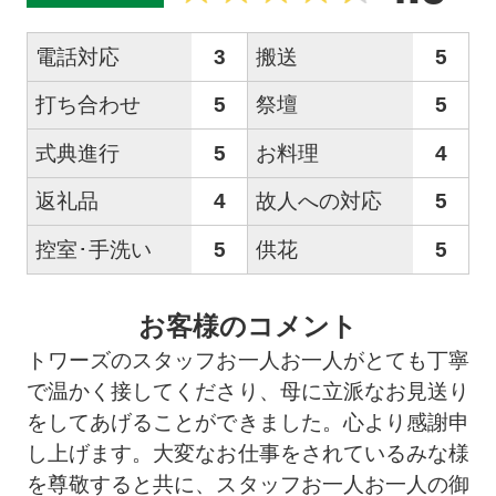
電話対応
3
搬送
5
打ち合わせ
5
祭壇
5
式典進行
5
お料理
4
返礼品
4
故人への対応
5
控室･手洗い
5
供花
5
お客様のコメント
トワーズのスタッフお一人お一人がとても丁寧
で温かく接してくださり、母に立派なお見送り
をしてあげることができました。心より感謝申
し上げます。大変なお仕事をされているみな様
を尊敬すると共に、スタッフお一人お一人の御