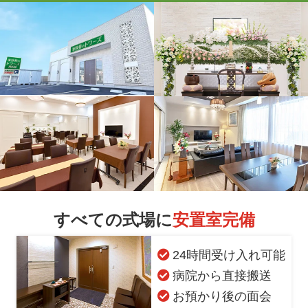
すべての式場に
安置室完備
24時間受け入れ可能
病院から直接搬送
お預かり後の面会