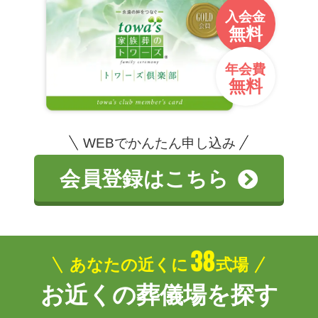
入会金
無料
年会費
無料
WEBでかんたん申し込み
会員登録はこちら
38
あなたの近くに
式場
お近くの葬儀場を探す