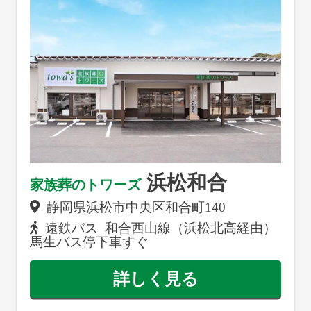
浜松和合
家族葬のトワーズ
静岡県浜松市中央区和合町140
遠鉄バス 和合西山線（浜松北高経由）
馬生バス停下車すぐ
詳しく見る