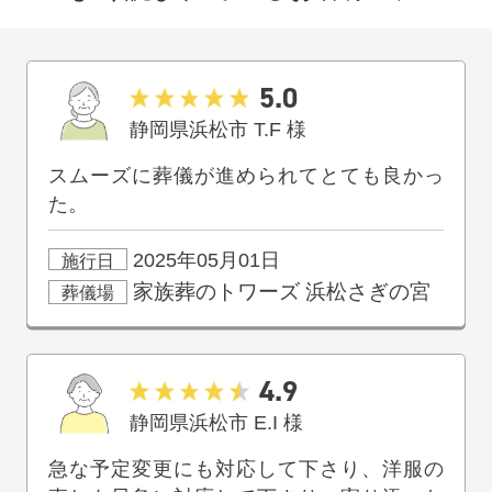
5.0
静岡県浜松市
T.F
様
スムーズに葬儀が進められてとても良かっ
た。
2025年05月01日
施行日
家族葬のトワーズ
浜松さぎの宮
葬儀場
4.9
静岡県浜松市
E.I
様
急な予定変更にも対応して下さり、洋服の