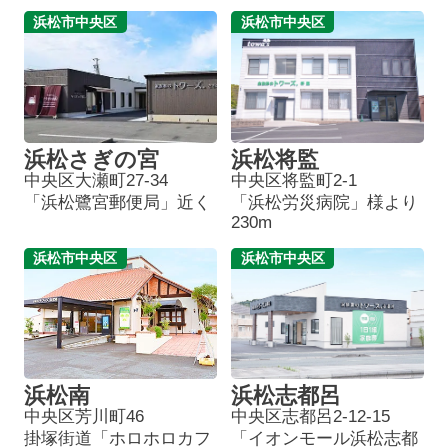
浜松市中央区
浜松市中央区
浜松さぎの宮
浜松将監
中央区大瀬町27-34
中央区将監町2-1
「浜松鷺宮郵便局」近く
「浜松労災病院」様より
230m
浜松市中央区
浜松市中央区
浜松南
浜松志都呂
中央区芳川町46
中央区志都呂2-12-15
掛塚街道「ホロホロカフ
「イオンモール浜松志都