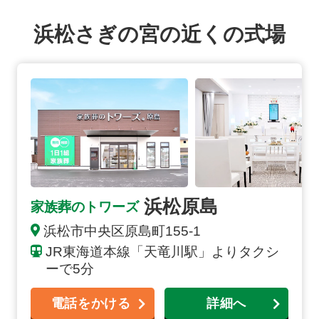
浜松さぎの宮の近くの式場
浜松原島の詳細へ
浜松原島
家族葬のトワーズ
浜松市中央区原島町155-1
JR東海道本線「天竜川駅」よりタクシ
ーで5分
電話をかける
詳細へ