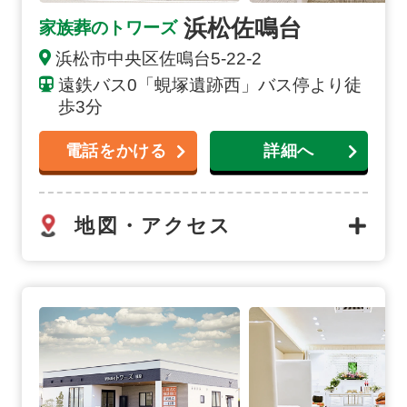
浜松佐鳴台
家族葬のトワーズ
浜松市中央区佐鳴台5-22-2
遠鉄バス0「蜆塚遺跡西」バス停より徒
歩3分
電話をかける
詳細へ
地図・アクセス
浜松篠原の詳細へ