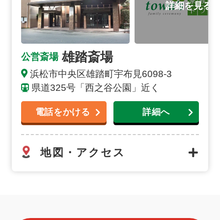
雄踏斎場
公営斎場
浜松市中央区雄踏町宇布見6098-3
県道325号「西之谷公園」近く
電話をかける
詳細へ
地図・アクセス