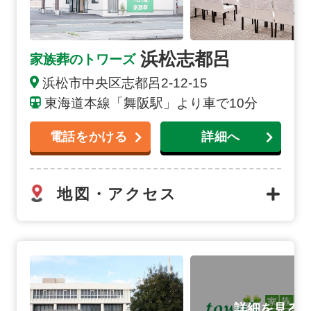
浜松志都呂
家族葬のトワーズ
浜松市中央区志都呂2-12-15
東海道本線「舞阪駅」より車で10分
電話をかける
詳細へ
地図・アクセス
浜松市営斎場の詳細へ