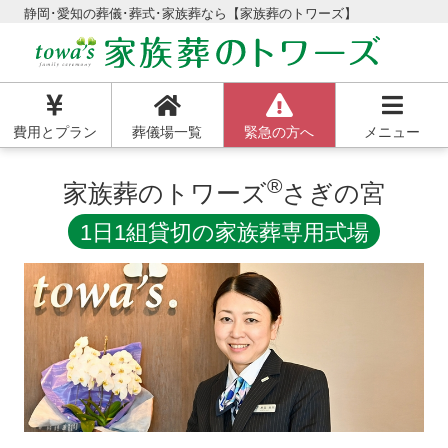
静岡･愛知の葬儀･葬式･家族葬なら【家族葬のトワーズ】
費用とプラン
葬儀場一覧
緊急の方へ
メニュー
®
家族葬のトワーズ
さぎの宮
1日1組貸切の家族葬専用式場