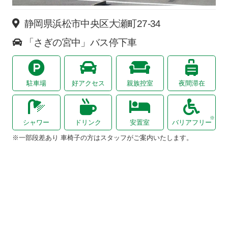
静岡県浜松市中央区大瀬町27-34
「さぎの宮中」バス停下車
駐車場
好アクセス
親族控室
夜間滞在
シャワー
ドリンク
安置室
バリアフリー
※一部段差あり 車椅子の方はスタッフがご案内いたします。