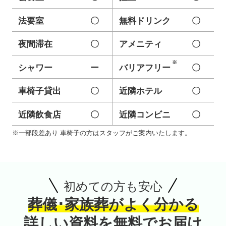
法要室
〇
無料ドリンク
〇
夜間滞在
〇
アメニティ
〇
シャワー
ー
バリアフリー
〇
車椅子貸出
〇
近隣ホテル
〇
近隣飲食店
〇
近隣コンビニ
〇
※一部段差あり 車椅子の方はスタッフがご案内いたします。
初めての方も安心
葬儀･家族葬がよく分かる
詳しい資料を無料でお届け