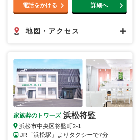
電話をかける
詳細へ
地図・アクセス
浜松将監の詳細へ
浜松将監
家族葬のトワーズ
浜松市中央区将監町2-1
JR「浜松駅」よりタクシーで7分