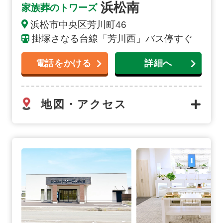
浜松南
家族葬のトワーズ
浜松市中央区芳川町46
掛塚さなる台線「芳川西」バス停すぐ
電話をかける
詳細へ
地図・アクセス
浜松佐鳴台の詳細へ