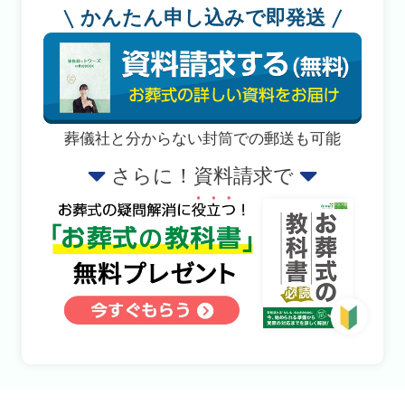
かんたん申し込みで即発送
葬儀社と分からない封筒での郵送も可能
さらに！資料請求で