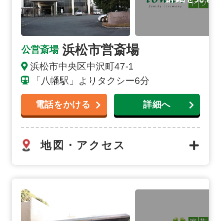
浜松市営斎場
公営斎場
浜松市中央区中沢町47-1
「八幡駅」よりタクシー6分
電話をかける
詳細へ
地図・アクセス
雄踏斎場の詳細へ