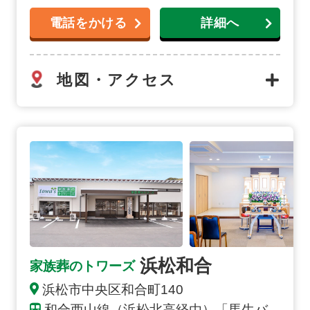
電話をかける
詳細へ
地図・アクセス
浜松和合の詳細へ
浜松和合
家族葬のトワーズ
浜松市中央区和合町140
和合西山線（浜松北高経由）「馬生バ