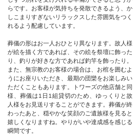
らです。お客様が気持ちを発散できるよう、か
しこまりすぎないリラックスした雰囲気をつく
れるよう配慮しています。
葬儀の形はお一人おひとり異なります。故人様
が絵を描く方であれば、その絵を祭壇に飾った
り、釣りが好きな方であれば釣竿を飾ったり。
また、無宗教のお客様の場合は、お棺を囲むよ
うにお座りいただき、最期の団欒をお楽しみい
ただくこともあります。トワーズの他店舗と同
様、葬儀は1日1組貸切のため、ゆっくりと故
人様をお見送りすることができます。葬儀が終
わったあと、穏やかな笑顔のご遺族様を見ると
嬉しくなりますね。やりがいや達成感を感じる
瞬間です。