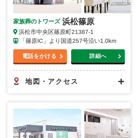
浜松篠原
家族葬のトワーズ
浜松市中央区篠原町21387-1
「篠原IC」より国道257号沿い1.0km
電話をかける
詳細へ
地図・アクセス
浜松志都呂の詳細へ