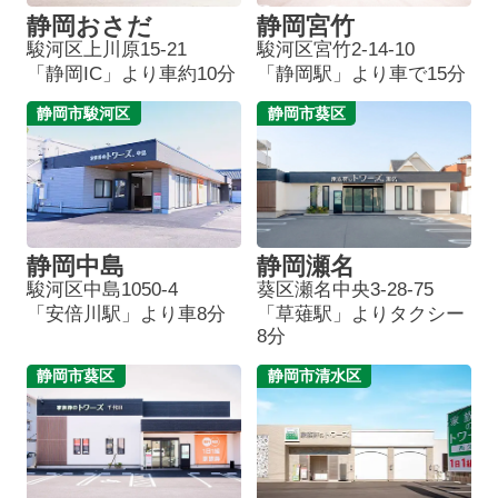
静岡おさだ
静岡宮竹
駿河区上川原15-21
駿河区宮竹2-14-10
「静岡IC」より車約10分
「静岡駅」より車で15分
静岡市駿河区
静岡市葵区
静岡中島
静岡瀬名
駿河区中島1050-4
葵区瀬名中央3-28-75
「安倍川駅」より車8分
「草薙駅」よりタクシー
8分
静岡市葵区
静岡市清水区