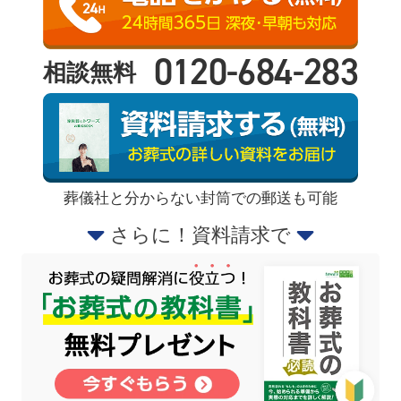
0120-684-283
相談無料
葬儀社と分からない封筒での郵送も可能
さらに！資料請求で