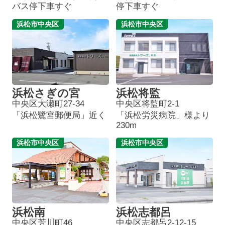
バス停下車すぐ
停下車すぐ
浜松市中央区
浜松市中央区
浜松さぎの宮
浜松将監
中央区大瀬町27-34
中央区将監町2-1
「浜松鷺宮郵便局」近く
「浜松労災病院」様より
230m
浜松市中央区
浜松市中央区
浜松南
浜松志都呂
中央区芳川町46
中央区志都呂2-12-15