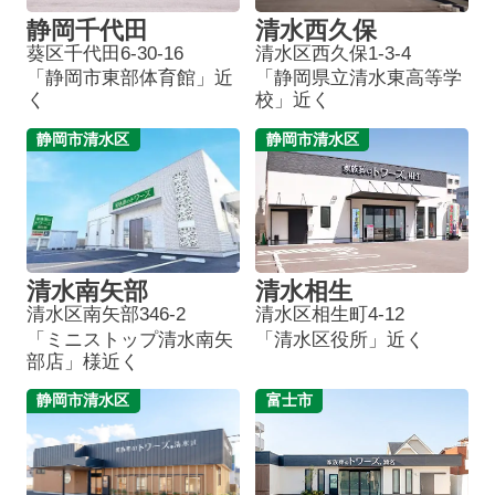
静岡千代田
清水西久保
葵区千代田6-30-16
清水区西久保1-3-4
「静岡市東部体育館」近
「静岡県立清水東高等学
く
校」近く
静岡市清水区
静岡市清水区
清水南矢部
清水相生
清水区南矢部346-2
清水区相生町4-12
「ミニストップ清水南矢
「清水区役所」近く
部店」様近く
静岡市清水区
富士市