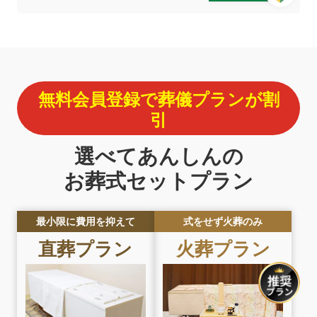
無料会員登録で葬儀プランが割
引
選べてあんしんの
お葬式セットプラン
最小限に費用を抑えて
式をせず火葬のみ
直葬プラン
火葬プラン