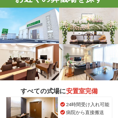
すべての式場に
安置室完備
24時間受け入れ可能
病院から直接搬送