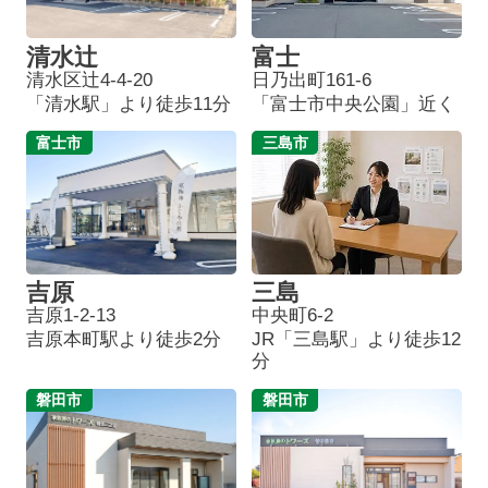
清水辻
富士
清水区辻4-4-20
日乃出町161-6
「清水駅」より徒歩11分
「富士市中央公園」近く
富士市
三島市
吉原
三島
吉原1-2-13
中央町6-2
吉原本町駅より徒歩2分
JR「三島駅」より徒歩12
分
磐田市
磐田市