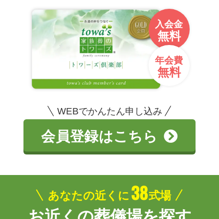
入会金
無料
年会費
無料
WEBでかんたん申し込み
会員登録はこちら
38
あなたの近くに
式場
お近くの葬儀場を探す