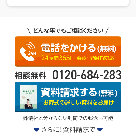
どんな事でもご相談ください
0120-684-283
相談無料
葬儀社と分からない封筒での郵送も可能
さらに！資料請求で