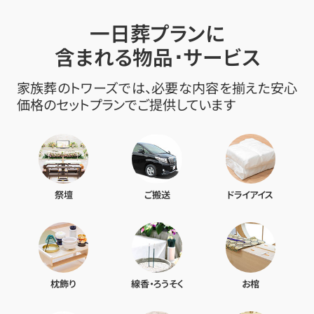
一日葬プランに
含まれる物品･サービス
家族葬のトワーズでは、必要な内容を揃えた安心
価格のセットプランでご提供しています
祭壇
ご搬送
ドライアイス
枕飾り
線香・ろうそく
お棺