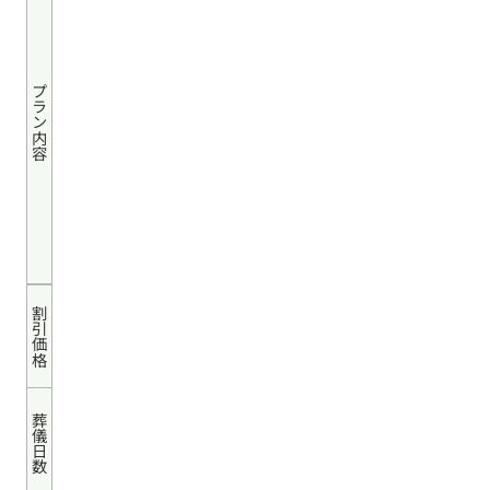
プラン内容
割引価格
葬儀日数