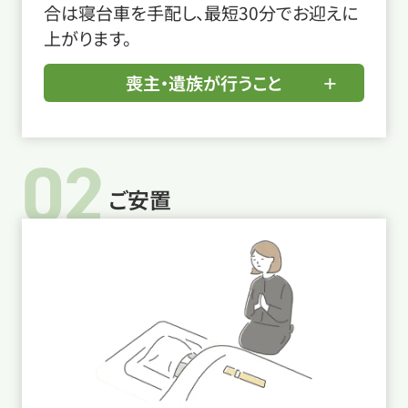
合は寝台車を手配し、最短30分でお迎えに
上がります。
喪主・遺族が行うこと
02
ご安置