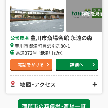
豊川市斎場会館 永遠の森
公営斎場
豊川市御津町豊沢引釣80-1
県道372号「御津川」近く
電話をかける
詳細へ
地図・アクセス
蒲郡市の葬儀場・斎場一覧