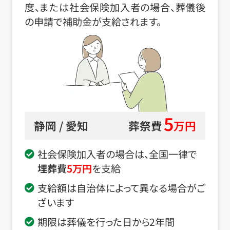
度、または社会保険加入者の場合、葬儀後
の申請で補助金が支給されます。
5
静岡 / 愛知
葬祭費
万円
社会保険加入者の場合は、全国一律で
埋葬費
5
万円
を支給
支給額は自治体によって異なる場合がご
ざいます
期限は葬儀を行った日から2年間