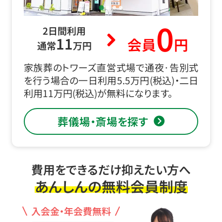
0
2日間利用
11
会員
円
通常
万円
家族葬のトワーズ直営式場で通夜･告別式
を行う場合の一日利用5.5万円(税込)・二日
利用11万円(税込)が無料になります。
葬儀場・斎場を探す
費用をできるだけ抑えたい方へ
あんしんの無料会員制度
入会金・年会費無料