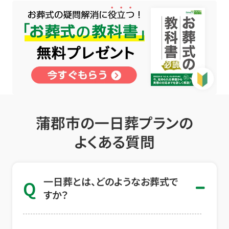
蒲郡市の一日葬プランの
よくある質問
一日葬とは、どのようなお葬式で
Q
すか？