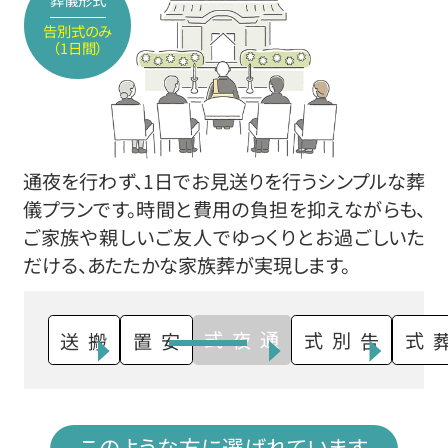
告別式のみ
（1日間）
通夜を行わず、1日でお見送りを行うシンプルな葬
儀プランです。時間と費用の負担を抑えながらも、
ご家族や親しいご友人でゆっくりとお過ごしいた
だける、あたたかな家族葬が実現します。
通夜式
搬送
安置
告別式
火葬式
このような方に選ばれています