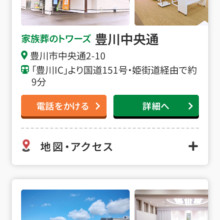
豊川中央通
家族葬のトワーズ
豊川市中央通2-10
「豊川IC」より国道151号・姫街道経由で約
9分
電話をかける
詳細へ
地図・アクセス
豊川八幡の詳細へ