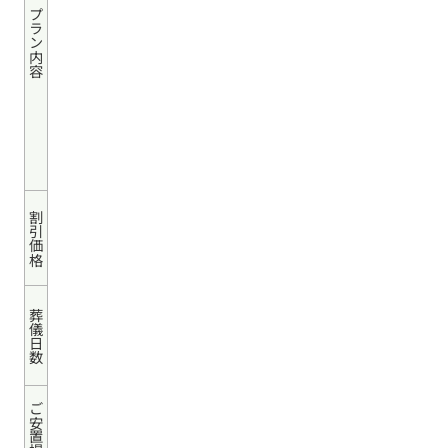
プラン内容
割引価格
葬儀日数
ご安置場所