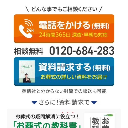
どんな事でもご相談ください
0120-684-283
相談無料
葬儀社と分からない封筒での郵送も可能
さらに！資料請求で