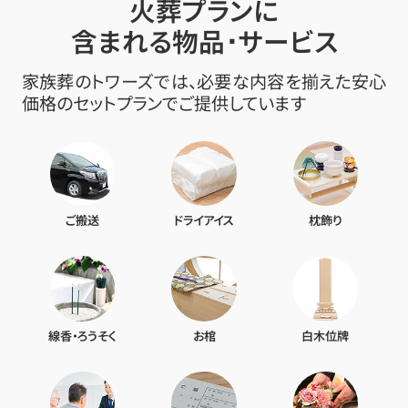
火葬プランに
含まれる物品･サービス
家族葬のトワーズでは、必要な内容を揃えた安心
価格のセットプランでご提供しています
ご搬送
ドライアイス
枕飾り
線香・ろうそく
お棺
白木位牌