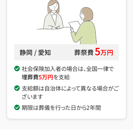
5
静岡 / 愛知
葬祭費
万円
社会保険加入者の場合は、全国一律で
埋葬費
5
万円
を支給
支給額は自治体によって異なる場合がご
ざいます
期限は葬儀を行った日から2年間