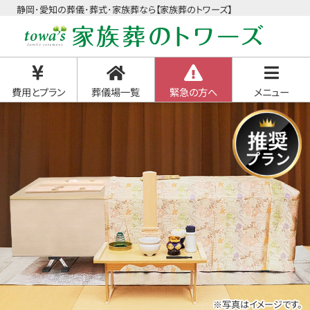
静岡･愛知の葬儀･葬式･家族葬なら【家族葬のトワーズ】
費用とプラン
葬儀場一覧
緊急の方へ
メニュー
※写真はイメージです。