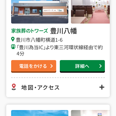
豊川八幡
家族葬のトワーズ
豊川市八幡町横道1-6
「豊川為当IC」より東三河環状線経由で約
4分
電話をかける
詳細へ
地図・アクセス
豊川小坂井の詳細へ