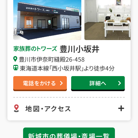
豊川小坂井
家族葬のトワーズ
豊川市伊奈町縫殿26-458
東海道本線「西小坂井駅」より徒歩4分
電話をかける
詳細へ
地図・アクセス
新城市の葬儀場・斎場一覧