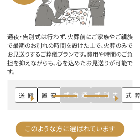
通夜・告別式は行わず、火葬前にご家族やご親族
で最期のお別れの時間を設けた上で、火葬のみで
お見送りするご葬儀プランです。費用や時間のご負
担を抑えながらも、心を込めたお見送りが可能で
す。
通夜式
告別式
搬送
安置
火葬式
このような方に選ばれています