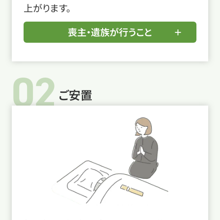
上がります。
喪主・遺族が行うこと
02
ご安置