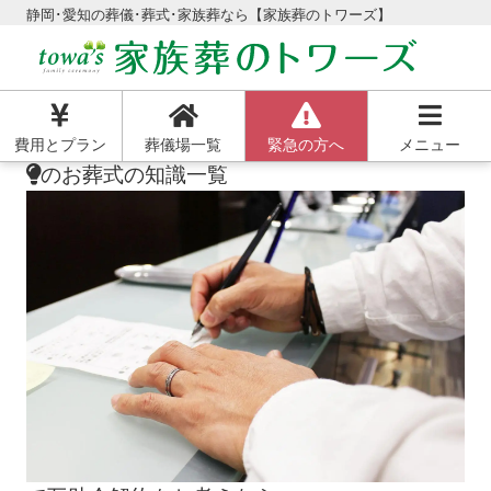
静岡･愛知の葬儀･葬式･家族葬なら【家族葬のトワーズ】
費用とプラン
葬儀場一覧
緊急の方へ
メニュー
のお葬式の知識一覧