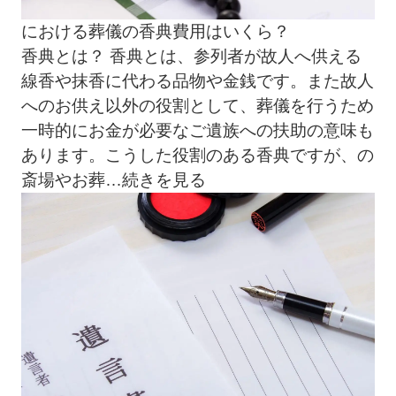
における葬儀の香典費用はいくら？
香典とは？ 香典とは、参列者が故人へ供える
線香や抹香に代わる品物や金銭です。また故人
へのお供え以外の役割として、葬儀を行うため
一時的にお金が必要なご遺族への扶助の意味も
あります。こうした役割のある香典ですが、の
斎場やお葬
…続きを見る