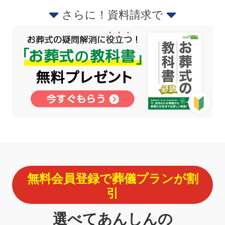
さらに！資料請求で
無料会員登録で葬儀プランが割
引
選べてあんしんの