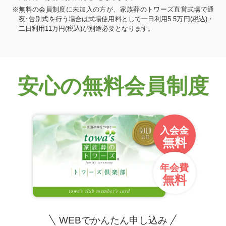
※無料の会員制度に未加入の方が、家族葬のトワーズ直営式場で通
夜･告別式を行う場合は式場使用料として一日利用5.5万円(税込)・
二日利用11万円(税込)が別途必要となります。
安心の無料会員制度
入会金
無料
年会費
無料
WEBでかんたん申し込み