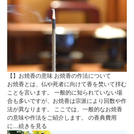
【】お焼香の意味 お焼香の作法について
お焼香とは、仏や死者に向けて香を焚いて拝む
ことを言います。 一般的に知られていない場
合も多いですが、お焼香は宗派により回数や作
法が異なります。 ここでは、一般的なお焼香
の意味や作法をご紹介します。 の香典費用
に
…続きを見る