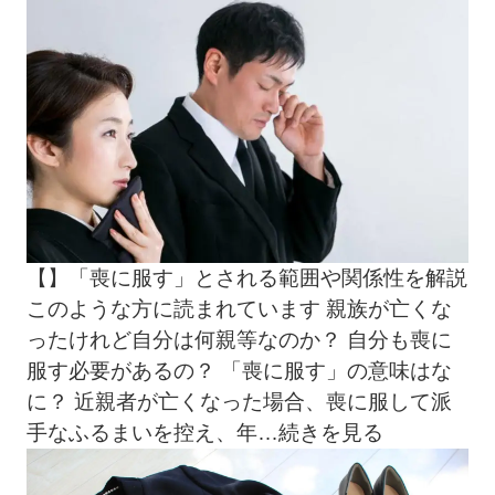
【】「喪に服す」とされる範囲や関係性を解説
このような方に読まれています 親族が亡くな
ったけれど自分は何親等なのか？ 自分も喪に
服す必要があるの？ 「喪に服す」の意味はな
に？ 近親者が亡くなった場合、喪に服して派
手なふるまいを控え、年
…続きを見る