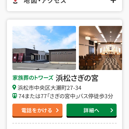
地図・アクセス
浜松さぎの宮の詳細へ
浜松さぎの宮
家族葬のトワーズ
浜松市中央区大瀬町27-34
74または77「さぎの宮中」バス停徒歩3分
電話をかける
詳細へ