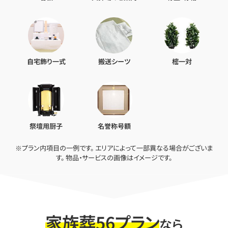
自宅飾り一式
搬送シーツ
樒一対
祭壇用厨子
名誉称号額
※プラン内項目の一例です。 エリアによって一部異なる場合がございま
す。 物品・サービスの画像はイメージです。
家族葬56プラン
なら