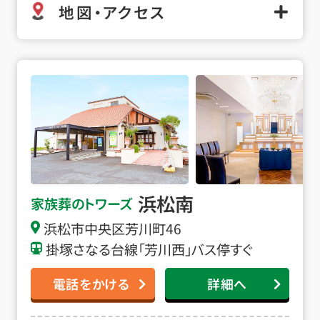
地図・アクセス
浜松南の詳細へ
浜松南
家族葬のトワーズ
浜松市中央区芳川町46
掛塚さなる台線「芳川西」バス停すぐ
電話をかける
詳細へ