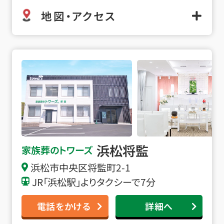
地図・アクセス
浜松将監の詳細へ
浜松将監
家族葬のトワーズ
浜松市中央区将監町2-1
JR「浜松駅」よりタクシーで7分
電話をかける
詳細へ