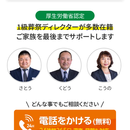
厚生労働省認定
1級葬祭ディレクターが多数在籍
ご家族を最後までサポートします
さとう
くどう
こうの
どんな事でもご相談ください