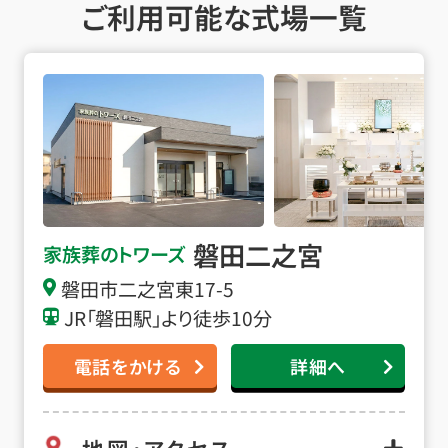
ご利用可能な式場一覧
磐田二之宮の詳細へ
磐田二之宮
家族葬のトワーズ
磐田市二之宮東17-5
JR「磐田駅」より徒歩10分
電話をかける
詳細へ