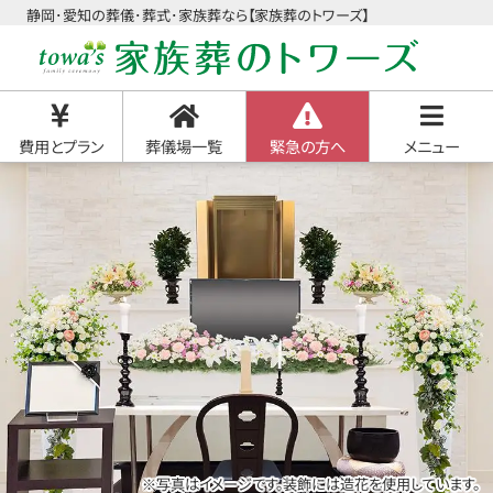
静岡･愛知の葬儀･葬式･家族葬なら【家族葬のトワーズ】
費用とプラン
葬儀場一覧
緊急の方へ
メニュー
※写真はイメージです。装飾には造花を使用しています。