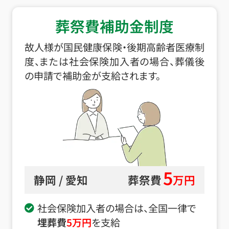
葬祭費補助金制度
故人様が国民健康保険・後期高齢者医療制
度、または社会保険加入者の場合、葬儀後
の申請で補助金が支給されます。
5
静岡 / 愛知
葬祭費
万円
社会保険加入者の場合は、全国一律で
埋葬費
5
万円
を支給