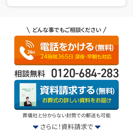
どんな事でもご相談ください
0120-684-283
相談無料
葬儀社と分からない封筒での郵送も可能
さらに！資料請求で