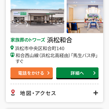
浜松和合
家族葬のトワーズ
浜松市中央区和合町140
和合西山線（浜松北高経由）「馬生バス停」
すぐ
電話をかける
詳細へ
地図・アクセス