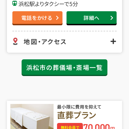
浜松駅よりタクシーで5分
電話をかける
詳細へ
地図・アクセス
浜松市の葬儀場・斎場一覧
最小限に費用を抑えて
直葬プラン
70
000
,
無料会員で