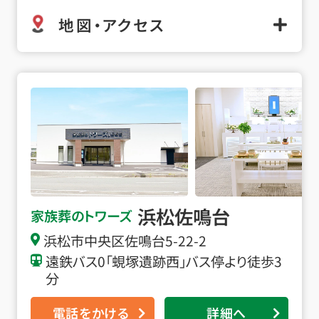
地図・アクセス
浜松佐鳴台の詳細へ
浜松佐鳴台
家族葬のトワーズ
浜松市中央区佐鳴台5-22-2
遠鉄バス0「蜆塚遺跡西」バス停より徒歩3
分
電話をかける
詳細へ