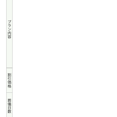
プラン内容
割引価格
葬儀日数