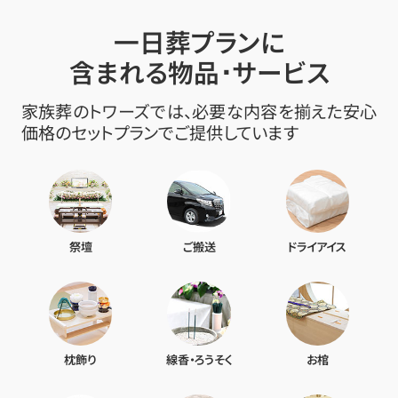
一日葬プランに
含まれる物品･サービス
家族葬のトワーズでは、必要な内容を揃えた安心
価格のセットプランでご提供しています
祭壇
ご搬送
ドライアイス
枕飾り
線香・ろうそく
お棺