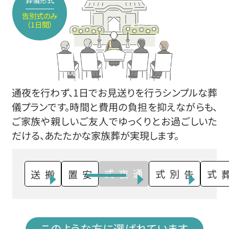
告別式のみ
（1日間）
通夜を行わず、1日でお見送りを行うシンプルな葬
儀プランです。時間と費用の負担を抑えながらも、
ご家族や親しいご友人でゆっくりとお過ごしいた
だける、あたたかな家族葬が実現します。
通夜式
搬送
安置
告別式
火葬式
このような方に選ばれています