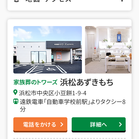
浜松あずきもちの詳細へ
浜松あずきもち
家族葬のトワーズ
浜松市中央区小豆餅1-9-4
遠鉄電車「自動車学校前駅」よりタクシー8
分
電話をかける
詳細へ