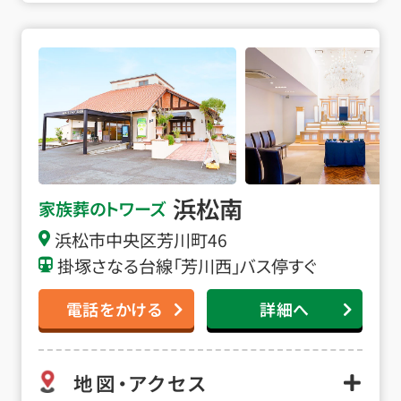
浜松南の詳細へ
浜松南
家族葬のトワーズ
浜松市中央区芳川町46
掛塚さなる台線「芳川西」バス停すぐ
電話をかける
詳細へ
地図・アクセス