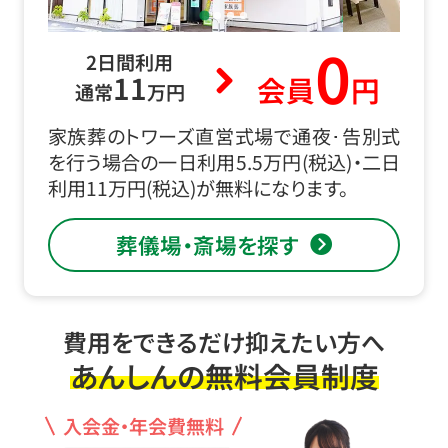
0
2日間利用
11
会員
円
通常
万円
家族葬のトワーズ直営式場で通夜･告別式
を行う場合の一日利用5.5万円(税込)・二日
利用11万円(税込)が無料になります。
葬儀場・斎場を探す
費用をできるだけ抑えたい方へ
あんしんの無料会員制度
入会金・年会費無料