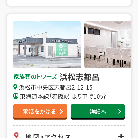
浜松志都呂の詳細へ
浜松志都呂
家族葬のトワーズ
浜松市中央区志都呂2-12-15
東海道本線「舞阪駅」より車で10分
電話をかける
詳細へ
地図・アクセス