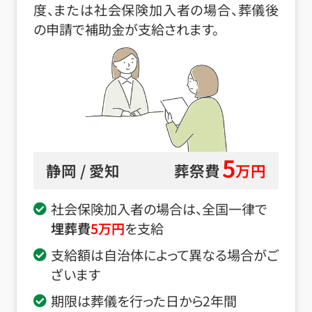
度、または社会保険加入者の場合、葬儀後
の申請で補助金が支給されます。
5
静岡 / 愛知
葬祭費
万円
社会保険加入者の場合は、全国一律で
埋葬費
5
万円
を支給
支給額は自治体によって異なる場合がご
ざいます
期限は葬儀を行った日から2年間