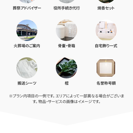
葬祭アドバイザー
役所手続き代行
焼香セット
火葬場のご案内
骨壷・骨箱
自宅飾り一式
搬送シーツ
樒
名誉称号額
※プラン内項目の一例です。 エリアによって一部異なる場合がございま
す。 物品・サービスの画像はイメージです。