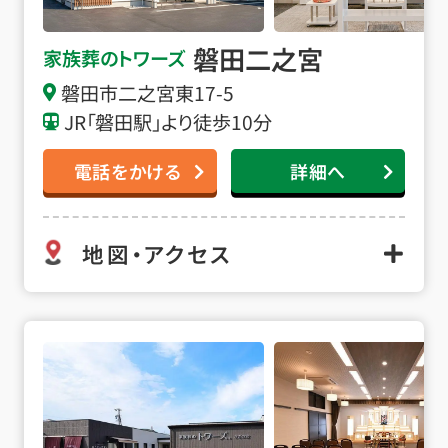
磐田二之宮
家族葬のトワーズ
磐田市二之宮東17-5
JR「磐田駅」より徒歩10分
電話をかける
詳細へ
地図・アクセス
浜松さぎの宮の詳細へ