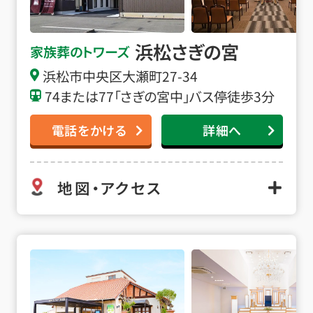
浜松さぎの宮
家族葬のトワーズ
浜松市中央区大瀬町27-34
74または77「さぎの宮中」バス停徒歩3分
電話をかける
詳細へ
地図・アクセス
浜松南の詳細へ