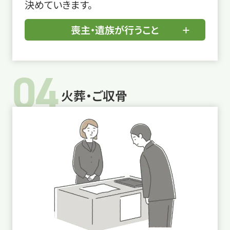
決めていきます。
喪主・遺族が行うこと
04
火葬・ご収骨