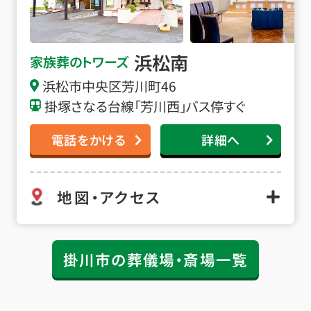
浜松南
家族葬のトワーズ
浜松市中央区芳川町46
掛塚さなる台線「芳川西」バス停すぐ
電話をかける
詳細へ
地図・アクセス
掛川市の葬儀場・斎場一覧