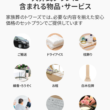
含まれる物品･サービス
家族葬のトワーズでは、必要な内容を揃えた安心
価格のセットプランでご提供しています
ご搬送
ドライアイス
枕飾り
線香・ろうそく
お棺
白木位牌