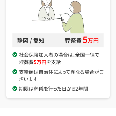
5
静岡 / 愛知
葬祭費
万円
社会保険加入者の場合は、全国一律で
埋葬費
5
万円
を支給
支給額は自治体によって異なる場合がご
ざいます
期限は葬儀を行った日から2年間