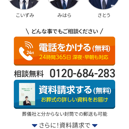
こいずみ
みはら
さとう
どんな事でもご相談ください
0120-684-283
相談無料
葬儀社と分からない封筒での郵送も可能
さらに！資料請求で