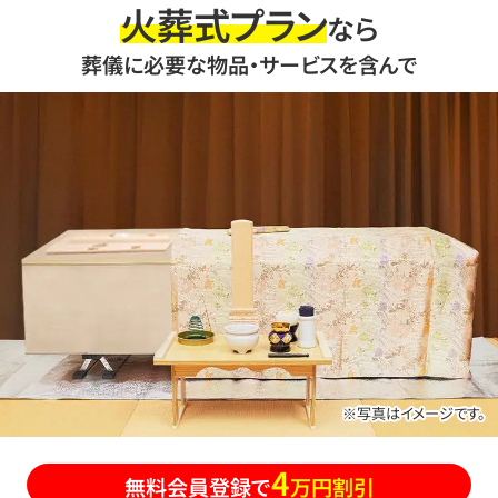
火葬式プラン
なら
葬儀に必要な物品・サービスを含んで
※写真はイメージです。
4
無料会員登録で
万円割引