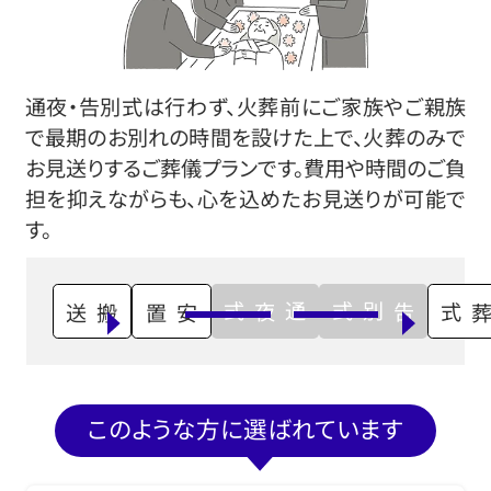
通夜・告別式は行わず、火葬前にご家族やご親族
で最期のお別れの時間を設けた上で、火葬のみで
お見送りするご葬儀プランです。費用や時間のご負
担を抑えながらも、心を込めたお見送りが可能で
す。
通夜式
告別式
搬送
安置
火葬式
このような方に選ばれています