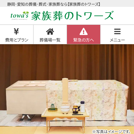
静岡･愛知の葬儀･葬式･家族葬なら【家族葬のトワーズ】
費用とプラン
葬儀場一覧
緊急の方へ
メニュー
※写真はイメージです。