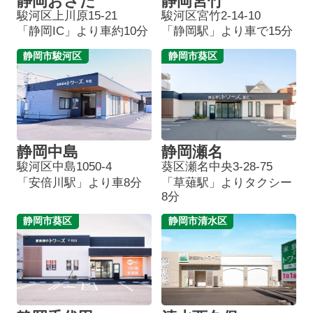
静岡おさだ
静岡宮竹
駿河区上川原15-21
駿河区宮竹2-14-10
「静岡IC」より車約10分
「静岡駅」より車で15分
静岡市駿河区
静岡市葵区
静岡中島
静岡瀬名
駿河区中島1050-4
葵区瀬名中央3-28-75
「安倍川駅」より車8分
「草薙駅」よりタクシー
8分
静岡市葵区
静岡市清水区