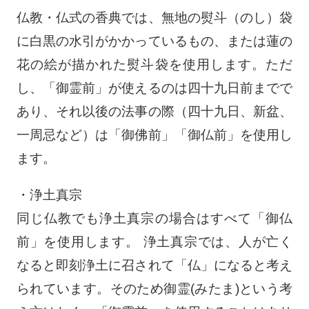
仏教・仏式の香典では、無地の熨斗（のし）袋
に白黒の水引がかかっているもの、または蓮の
花の絵が描かれた熨斗袋を使用します。ただ
し、「御霊前」が使えるのは四十九日前までで
あり、それ以後の法事の際（四十九日、新盆、
一周忌など）は「御佛前」「御仏前」を使用し
ます。
・浄土真宗
同じ仏教でも浄土真宗の場合はすべて「御仏
前」を使用します。 浄土真宗では、人が亡く
なると即刻浄土に召されて「仏」になると考え
られています。そのため御霊(みたま)という考