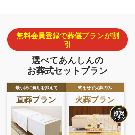
無料会員登録で葬儀プランが割
引
選べてあんしんの
お葬式セットプラン
最小限に費用を抑えて
式をせず火葬のみ
直葬プラン
火葬プラン