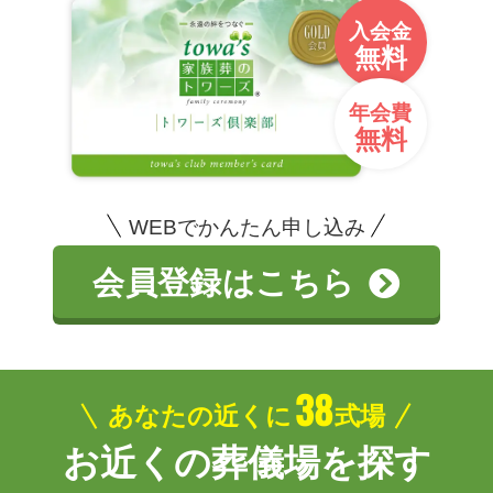
入会金
無料
年会費
無料
WEBでかんたん申し込み
会員登録はこちら
38
あなたの近くに
式場
お近くの葬儀場を探す