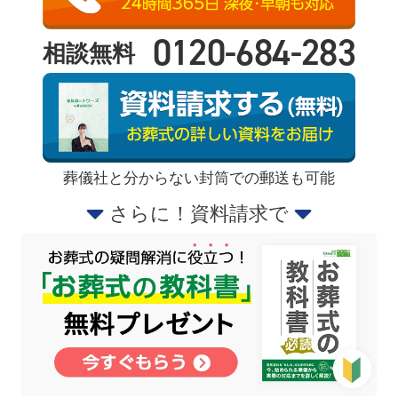
0120-684-283
相談無料
葬儀社と分からない封筒での郵送も可能
さらに！資料請求で