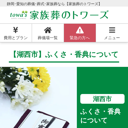
静岡･愛知の葬儀･葬式･家族葬なら【家族葬のトワーズ】
費用とプラン
葬儀場一覧
緊急の方へ
メニュー
【湖西市】ふくさ・香典について
湖西市
ふくさ・香典
について