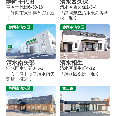
静岡千代田
清水西久保
葵区千代田6-30-16
清水区西久保1-3-4
「静岡市東部体育館」近
「静岡県立清水東高等学
く
校」近く
静岡市清水区
静岡市清水区
清水南矢部
清水相生
清水区南矢部346-2
清水区相生町4-12
「ミニストップ清水南矢
「清水区役所」近く
部店」様近く
静岡市清水区
富士市