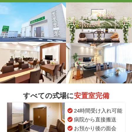
すべての式場に
安置室完備
24時間受け入れ可能
病院から直接搬送
お預かり後の面会