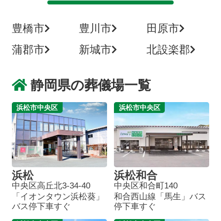
豊橋市
豊川市
田原市
蒲郡市
新城市
北設楽郡
静岡県の葬儀場一覧
浜松市中央区
浜松市中央区
浜松
浜松和合
中央区高丘北3-34-40
中央区和合町140
「イオンタウン浜松葵」
和合西山線「馬生」バス
バス停下車すぐ
停下車すぐ