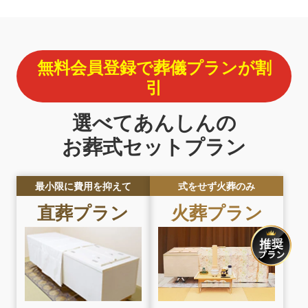
無料会員登録で葬儀プランが割
引
選べてあんしんの
お葬式セットプラン
最小限に費用を抑えて
式をせず火葬のみ
直葬プラン
火葬プラン