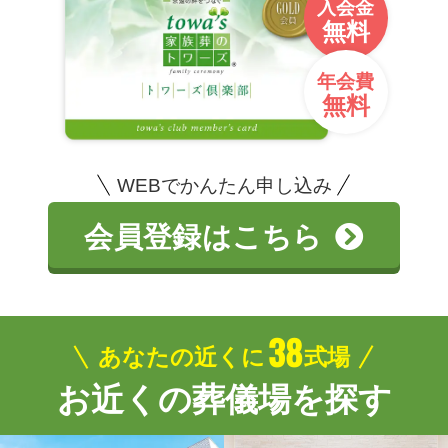
入会金
無料
年会費
無料
WEBでかんたん申し込み
会員登録はこちら
38
あなたの近くに
式場
お近くの葬儀場を探す