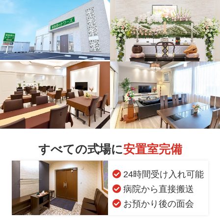
すべての式場に
安置室完備
24時間受け入れ可能
病院から直接搬送
お預かり後の面会