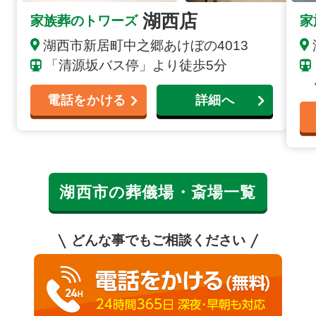
湖西店
家族葬のトワーズ
家
湖西市新居町中之郷あけぼの4013
「清源坂バス停」より徒歩5分
電話をかける
詳細へ
湖西市の葬儀場・斎場一覧
どんな事でもご相談ください