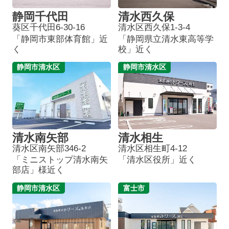
静岡千代田
清水西久保
葵区千代田6-30-16
清水区西久保1-3-4
「静岡市東部体育館」近
「静岡県立清水東高等学
く
校」近く
静岡市清水区
静岡市清水区
清水南矢部
清水相生
清水区南矢部346-2
清水区相生町4-12
「ミニストップ清水南矢
「清水区役所」近く
部店」様近く
静岡市清水区
富士市