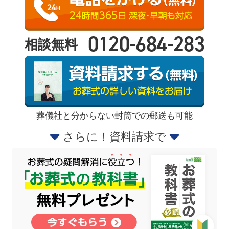
0120-684-283
相談無料
葬儀社と分からない封筒での郵送も可能
さらに！資料請求で