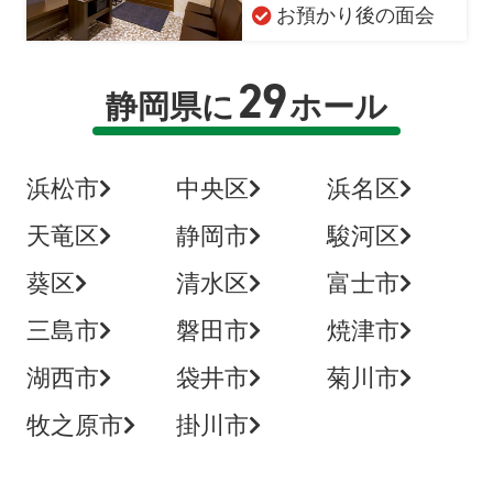
お預かり後の面会
29
静岡県に
ホール
浜松市
中央区
浜名区
天竜区
静岡市
駿河区
葵区
清水区
富士市
三島市
磐田市
焼津市
湖西市
袋井市
菊川市
牧之原市
掛川市