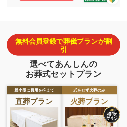
無料会員登録で葬儀プランが割
引
選べてあんしんの
お葬式セットプラン
最小限に費用を抑えて
式をせず火葬のみ
直葬プラン
火葬プラン