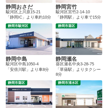
静岡おさだ
静岡宮竹
駿河区上川原15-21
駿河区宮竹2-14-10
「静岡IC」より車約10分
「静岡駅」より車で15分
静岡市駿河区
静岡市葵区
静岡中島
静岡瀬名
駿河区中島1050-4
葵区瀬名中央3-28-75
「安倍川駅」より車8分
「草薙駅」よりタクシー
8分
静岡市葵区
静岡市清水区