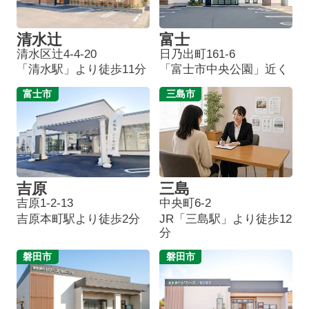
清水辻
富士
清水区辻4-4-20
日乃出町161-6
「清水駅」より徒歩11分
「富士市中央公園」近く
富士市
三島市
吉原
三島
吉原1-2-13
中央町6-2
吉原本町駅より徒歩2分
JR「三島駅」より徒歩12
分
磐田市
磐田市