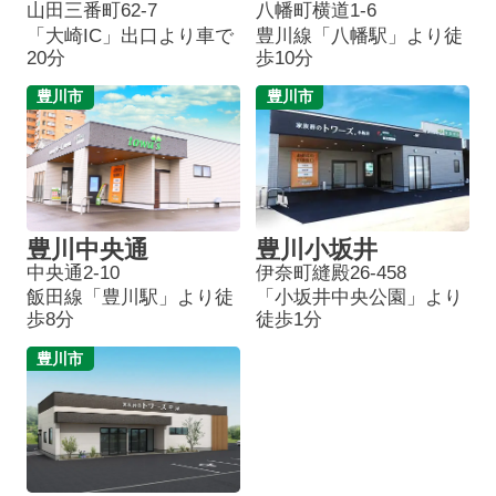
山田三番町62-7
八幡町横道1-6
「大崎IC」出口より車で
豊川線「八幡駅」より徒
20分
歩10分
豊川市
豊川市
豊川中央通
豊川小坂井
中央通2-10
伊奈町縫殿26-458
飯田線「豊川駅」より徒
「小坂井中央公園」より
歩8分
徒歩1分
豊川市