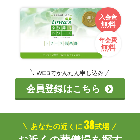
入会金
無料
年会費
無料
WEBでかんたん申し込み
会員登録はこちら
38
あなたの近くに
式場
お近くの葬儀場を探す