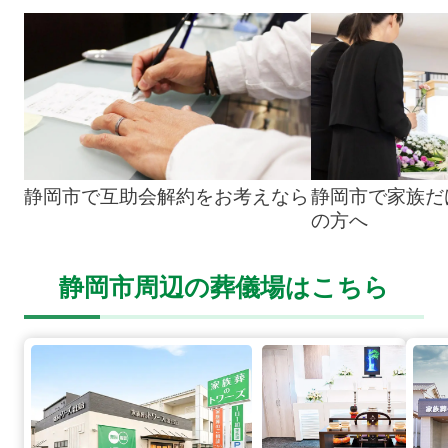
静岡市で互助会解約をお考えなら
静岡市で家族だ
の方へ
静岡市周辺の葬儀場はこちら
静岡富士見台の詳細へ
静岡