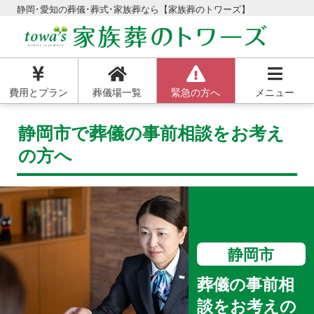
静岡･愛知の葬儀･葬式･家族葬なら【家族葬のトワーズ】
費用とプラン
葬儀場一覧
緊急の方へ
メニュー
静岡市で葬儀の事前相談をお考え
の方へ
静岡市
葬儀の事前相
談をお考えの