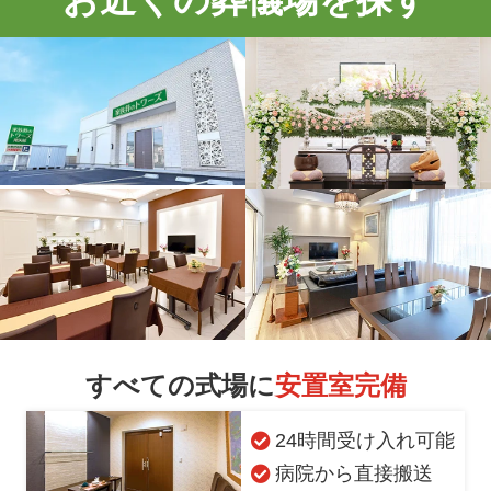
すべての式場に
安置室完備
24時間受け入れ可能
病院から直接搬送