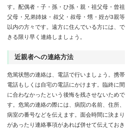
す。配偶者・子・孫・ひ孫・親・祖父母・曾祖
父母・兄弟姉妹・叔父・叔母・甥・姪が3親等
以内の方々です。遠方に住んでいる方には、で
きる限り早く連絡しましょう。
近親者への連絡方法
危篤状態の連絡は、電話で行いましょう。携帯
電話もしくは自宅の電話にかけます。臨終に間
に合わなかったという後悔を残させないためで
す。危篤の連絡の際には、病院の名前、住所、
病室の番号などを伝えます。面会時間に決まり
があったり連絡事項があれば併せて伝えておき