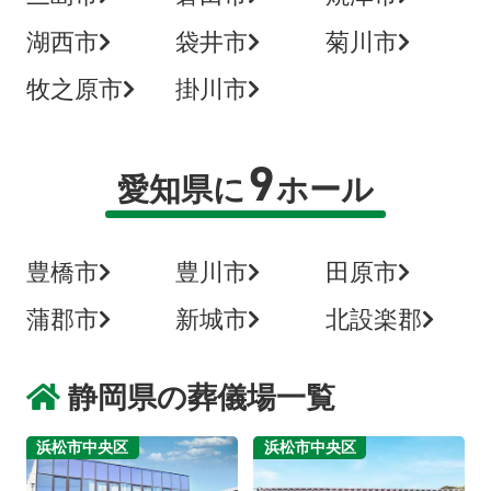
湖西市
袋井市
菊川市
牧之原市
掛川市
9
愛知県に
ホール
豊橋市
豊川市
田原市
蒲郡市
新城市
北設楽郡
静岡県の葬儀場一覧
浜松市中央区
浜松市中央区