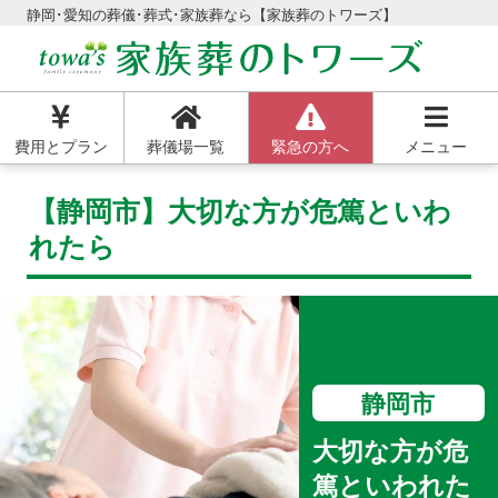
静岡･愛知の葬儀･葬式･家族葬なら【家族葬のトワーズ】
費用とプラン
葬儀場一覧
緊急の方へ
メニュー
【静岡市】大切な方が危篤といわ
れたら
静岡市
大切な方が危
篤といわれた