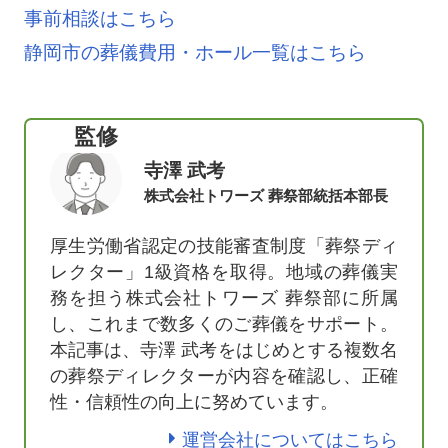
事前相談はこちら
静岡市の葬儀費用・ホール一覧はこちら
監修
寺澤 武考
株式会社トワーズ 葬祭部統括本部長
厚生労働省認定の技能審査制度「葬祭ディ
レクター」1級資格を取得。地域の葬儀実
務を担う株式会社トワーズ 葬祭部に所属
し、これまで数多くのご葬儀をサポート。
本記事は、寺澤 武考をはじめとする複数名
の葬祭ディレクターが内容を確認し、正確
性・信頼性の向上に努めています。
運営会社についてはこちら