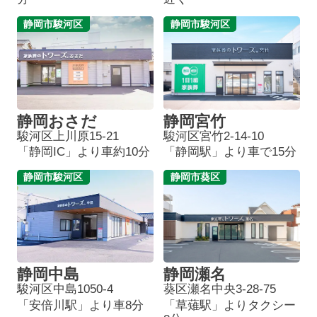
静岡市駿河区
静岡市駿河区
静岡おさだ
静岡宮竹
駿河区上川原15-21
駿河区宮竹2-14-10
「静岡IC」より車約10分
「静岡駅」より車で15分
静岡市駿河区
静岡市葵区
静岡中島
静岡瀬名
駿河区中島1050-4
葵区瀬名中央3-28-75
「安倍川駅」より車8分
「草薙駅」よりタクシー