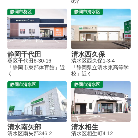
8分
静岡市葵区
静岡市清水区
静岡千代田
清水西久保
葵区千代田6-30-16
清水区西久保1-3-4
「静岡市東部体育館」近
「静岡県立清水東高等学
く
校」近く
静岡市清水区
静岡市清水区
清水南矢部
清水相生
清水区南矢部346-2
清水区相生町4-12