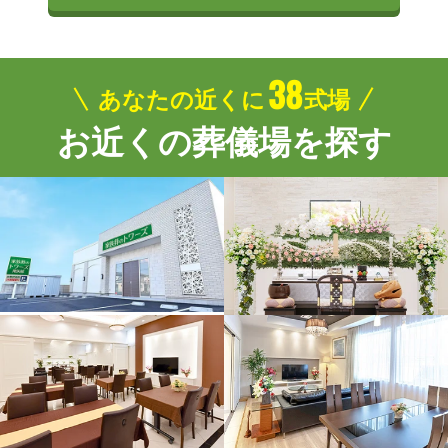
38
あなたの近くに
式場
お近くの葬儀場を探す