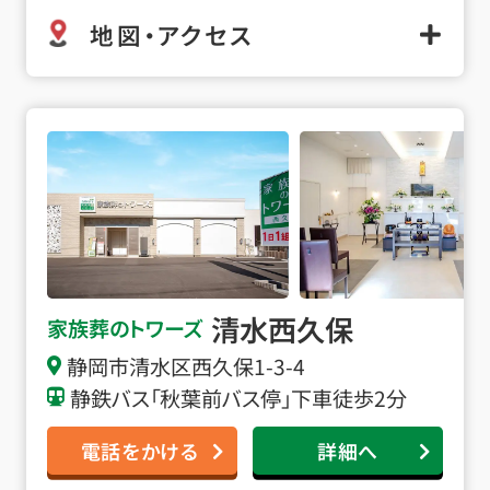
地図・アクセス
清水西久保の詳細へ
清水西久保
家族葬のトワーズ
静岡市清水区西久保1-3-4
静鉄バス「秋葉前バス停」下車徒歩2分
電話をかける
詳細へ