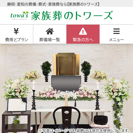
静岡･愛知の葬儀･葬式･家族葬なら【家族葬のトワーズ】
費用とプラン
葬儀場一覧
緊急の方へ
メニュー
※写真はイメージです。装飾には造花を使用しています。