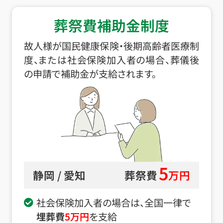
葬祭費補助金制度
故人様が国民健康保険・後期高齢者医療制
度、または社会保険加入者の場合、葬儀後
の申請で補助金が支給されます。
5
静岡 / 愛知
葬祭費
万円
社会保険加入者の場合は、全国一律で
埋葬費
5
万円
を支給