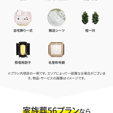
自宅飾り一式
搬送シーツ
樒一対
祭壇用厨子
名誉称号額
※プラン内項目の一例です。 エリアによって一部異なる場合がございま
す。 物品・サービスの画像はイメージです。
家族葬56プラン
なら