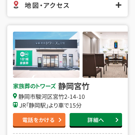
地図・アクセス
静岡宮竹の詳細へ
静岡宮竹
家族葬のトワーズ
静岡市駿河区宮竹2-14-10
JR「静岡駅」より車で15分
電話をかける
詳細へ