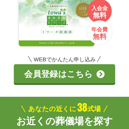
入会金
無料
年会費
無料
WEBでかんたん申し込み
会員登録はこちら
38
あなたの近くに
式場
お近くの葬儀場を探す