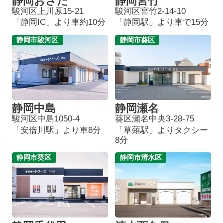
静岡おさだ
静岡宮竹
駿河区上川原15-21
駿河区宮竹2-14-10
「静岡IC」より車約10分
「静岡駅」より車で15分
静岡市駿河区
静岡市葵区
静岡中島
静岡瀬名
駿河区中島1050-4
葵区瀬名中央3-28-75
「安倍川駅」より車8分
「草薙駅」よりタクシー
8分
静岡市葵区
静岡市清水区