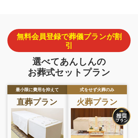
無料会員登録で葬儀プランが割
引
選べてあんしんの
お葬式セットプラン
最小限に費用を抑えて
式をせず火葬のみ
直葬プラン
火葬プラン