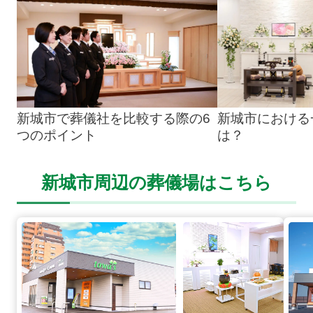
新城市で葬儀社を比較する際の6
新城市における
つのポイント
は？
新城市周辺の葬儀場はこちら
豊川中央通の詳細へ
豊川