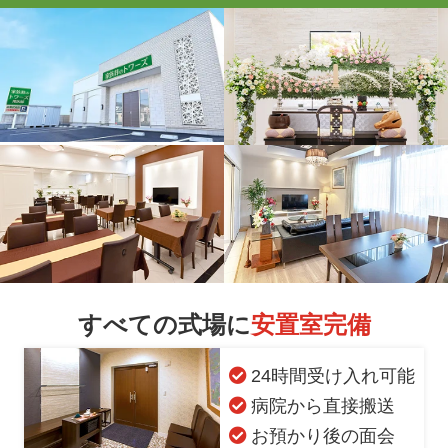
すべての式場に
安置室完備
24時間受け入れ可能
病院から直接搬送
お預かり後の面会