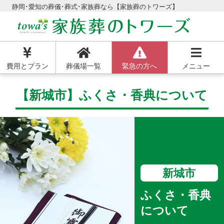
静岡･愛知の葬儀･葬式･家族葬なら【家族葬のトワーズ】
費用とプラン
葬儀場一覧
緊急の方へ
メニュー
【新城市】ふくさ・香典について
新城市
ふくさ・香典
について