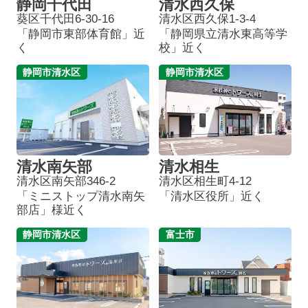
静岡千代田
清水西久保
葵区千代田6-30-16
清水区西久保1-3-4
「静岡市東部体育館」近
「静岡県立清水東高等学
く
校」近く
静岡市清水区
静岡市清水区
清水南矢部
清水相生
清水区南矢部346-2
清水区相生町4-12
「ミニストップ清水南矢
「清水区役所」近く
部店」様近く
静岡市清水区
富士市