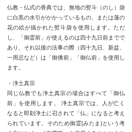
仏教・仏式の香典では、無地の熨斗（のし）袋
に白黒の水引がかかっているもの、または蓮の
花の絵が描かれた熨斗袋を使用します。ただ
し、「御霊前」が使えるのは四十九日前までで
あり、それ以後の法事の際（四十九日、新盆、
一周忌など）は「御佛前」「御仏前」を使用し
ます。
・浄土真宗
同じ仏教でも浄土真宗の場合はすべて「御仏
前」を使用します。 浄土真宗では、人が亡く
なると即刻浄土に召されて「仏」になると考え
られています。そのため御霊(みたま)という考