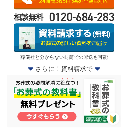
0120-684-283
相談無料
葬儀社と分からない封筒での郵送も可能
さらに！資料請求で