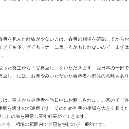
香典を包んだ経験が少ない方は、香典の相場を確認してからお
すぎても多すぎてもマナーに反するかもしれないので、まずは
す。
取った喪主から「香典返し」をいただきます。西日本の一部で
典返し」には、お悔やみいただいた会葬者へ御礼の意味もあり
しは、喪主から会葬者へ当日中にお渡しされます。茶の子（香
半額を渡すのが通例です。そのため香典の相場を大きく超えた
返し）の品を用意し直す必要がでてきます。
味でも、相場の範囲内で金額を包むのが一般的です。