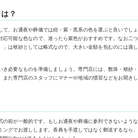
とは？
して、お通夜や葬儀では紺・紫・黒系の色を選ぶと良いでしょ
対応可能な色なので、迷ったら紫色がおすすめです。なお二つ
）」は袱紗としては略式なので、大きい金額を包むのには適し
いき必要なものを準備しましょう。専門店には、数珠・袱紗・
。また専門店のスタッフにマナーや地域の慣習などをお聞きし
式の前が一般的です。もしお通夜や葬儀に参列できないような
ミングでお渡しします。香典を手渡しではなく郵送するなら、