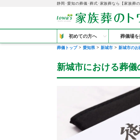
静岡･愛知の葬儀･葬式･家族葬なら【家族葬
初めての方へ
葬儀場を
葬儀トップ
愛知県
新城市
新城市のお
新城市における葬儀