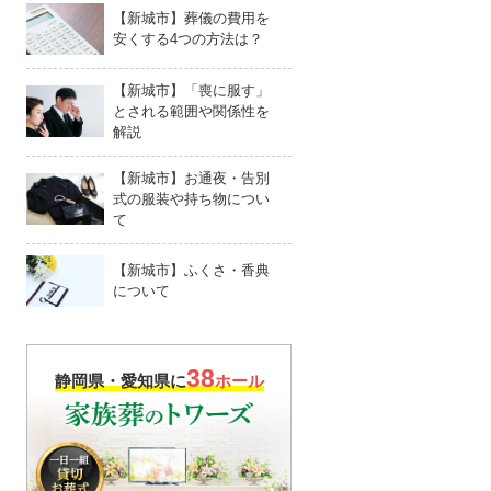
【新城市】葬儀の費用を
安くする4つの方法は？
【新城市】「喪に服す」
とされる範囲や関係性を
解説
【新城市】お通夜・告別
式の服装や持ち物につい
て
【新城市】ふくさ・香典
について
38
静岡県・愛知県に
ホール