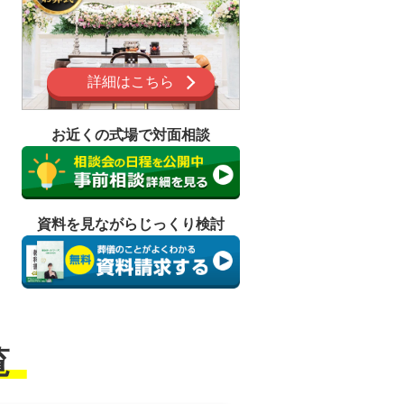
詳細はこちら
お近くの式場で対面相談
資料を見ながらじっくり検討
ロナ禍の葬
新城市における一日葬の流れと
て
は？
覧