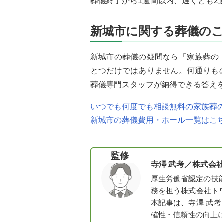
葬儀終了から1週間以内、遅くとも2
新城市に関する葬儀の
新城市の葬儀の疑問なら「家族葬の
とつだけではありません。何通りも
葬儀専門スタッフが納得できる答え
いつでも何度でも相談無料の家族葬の
新城市の葬儀費用・ホール一覧はこ
監修
寺澤 武考／
株式会
厚生労働省認定の技
務を担う株式会社ト
本記事は、寺澤 武
確性・信頼性の向上