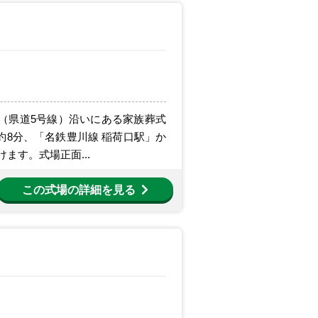
（県道5号線）沿いにある家族葬式
約8分、「名鉄豊川線 稲荷口駅」か
ます。式場正面...
この式場の詳細を見る