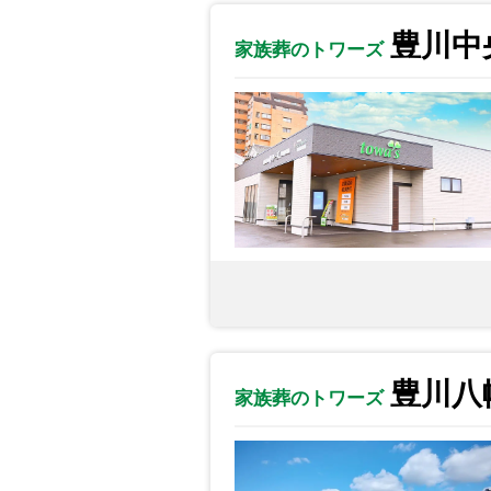
豊川中
家族葬のトワーズ
豊川八
家族葬のトワーズ