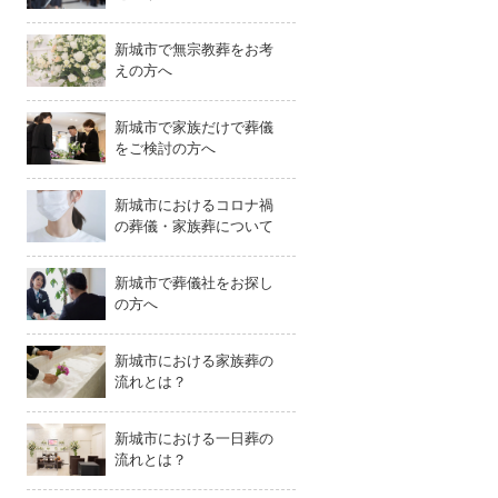
新城市で無宗教葬をお考
えの方へ
新城市で家族だけで葬儀
をご検討の方へ
新城市におけるコロナ禍
の葬儀・家族葬について
新城市で葬儀社をお探し
の方へ
新城市における家族葬の
流れとは？
新城市における一日葬の
流れとは？