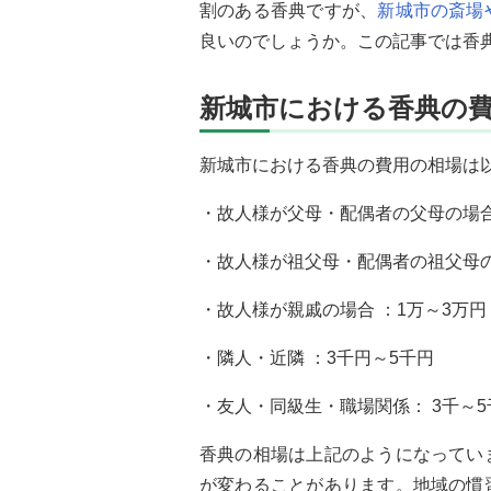
割のある香典ですが、
新城市の斎場
良いのでしょうか。この記事では香
新城市における香典の
新城市における香典の費用の相場は
・故人様が父母・配偶者の父母の場合 
・故人様が祖父母・配偶者の祖父母の
・故人様が親戚の場合 ：1万～3万円
・隣人・近隣 ：3千円～5千円
・友人・同級生・職場関係： 3千～5
香典の相場は上記のようになってい
が変わることがあります。地域の慣