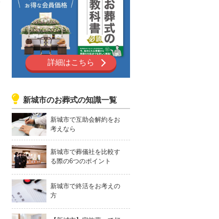
ば
詳細はこちら
新城市のお葬式の知識一覧
新城市で互助会解約をお
考えなら
新城市で葬儀社を比較す
る際の6つのポイント
新城市で終活をお考えの
方