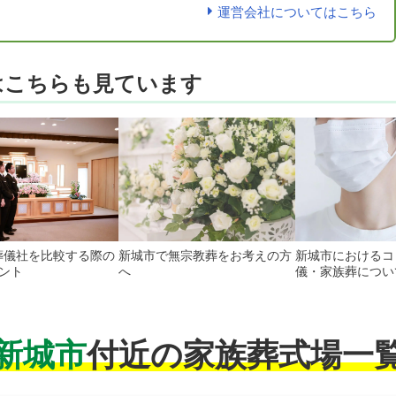
運営会社についてはこちら
はこちらも見ています
葬儀社を比較する際の
新城市で無宗教葬をお考えの方
新城市におけるコ
ント
へ
儀・家族葬につい
新城市
付近の家族葬式場一