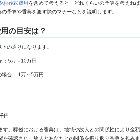
やお葬式費用
を含めて考えると、どれくらいの予算を考えれ
典の予算や香典を渡す際のマナーなどを説明します。
費用の目安は？
以下の通りになります。
：5万～10万円
場合： 1万～5万円
千円
ます。葬儀における香典は、地域や故人との関係性により金額
習を確認され、故人とあなたとの関係を振り返り香典を包みま