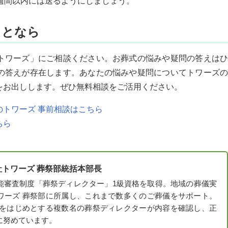
週間以内には送るようにしましょう。
ことなら
トワーズ」にご相談ください。お葬式の悩みや疑問の答えはひ
の答えが存在します。あなたの悩みや疑問についてトワーズの
をお出しします。ぜひ無料相談をご活用ください。
トワーズ 事前相談はこちら
ちら
社トワーズ 葬祭部統括本部長
能審査制度「葬祭ディレクター」1級資格を取得。地域の葬儀実
ワーズ 葬祭部に所属し、これまで数多くのご葬儀をサポート。
考をはじめとする複数名の葬祭ディレクターが内容を確認し、正
に努めています。