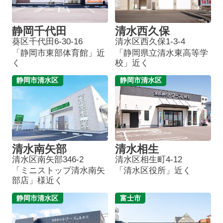
静岡千代田
清水西久保
葵区千代田6-30-16
清水区西久保1-3-4
「静岡市東部体育館」近
「静岡県立清水東高等学
く
校」近く
静岡市清水区
静岡市清水区
清水南矢部
清水相生
清水区南矢部346-2
清水区相生町4-12
「ミニストップ清水南矢
「清水区役所」近く
部店」様近く
静岡市清水区
富士市