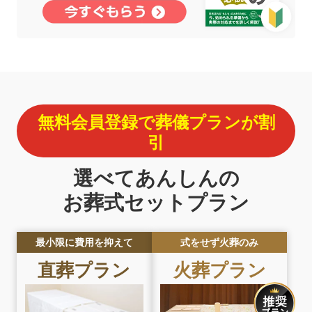
無料会員登録で葬儀プランが割
引
選べてあんしんの
お葬式セットプラン
最小限に費用を抑えて
式をせず火葬のみ
直葬プラン
火葬プラン