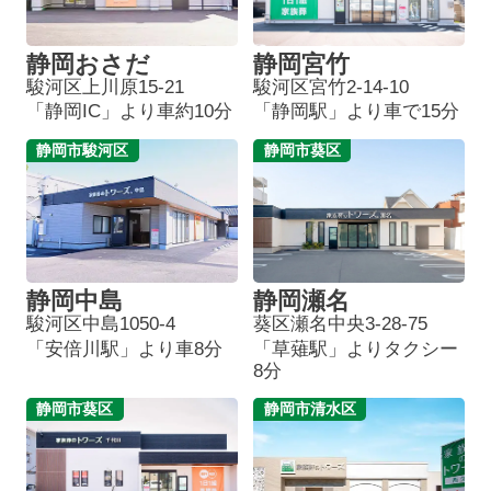
静岡おさだ
静岡宮竹
駿河区上川原15-21
駿河区宮竹2-14-10
「静岡IC」より車約10分
「静岡駅」より車で15分
静岡市駿河区
静岡市葵区
静岡中島
静岡瀬名
駿河区中島1050-4
葵区瀬名中央3-28-75
「安倍川駅」より車8分
「草薙駅」よりタクシー
8分
静岡市葵区
静岡市清水区