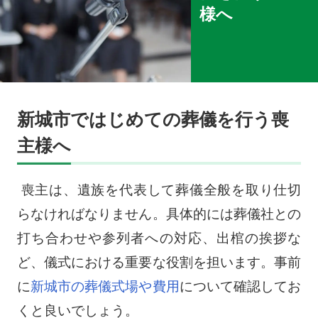
様へ
新城市ではじめての葬儀を行う喪
主様へ
喪主は、遺族を代表して葬儀全般を取り仕切
らなければなりません。具体的には葬儀社との
打ち合わせや参列者への対応、出棺の挨拶な
ど、儀式における重要な役割を担います。事前
に
新城市の葬儀式場や費用
について確認してお
くと良いでしょう。