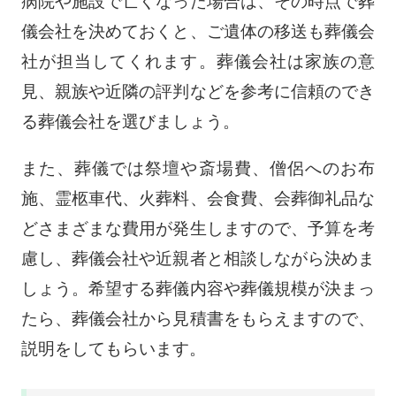
病院や施設で亡くなった場合は、その時点で葬
儀会社を決めておくと、ご遺体の移送も葬儀会
社が担当してくれます。葬儀会社は家族の意
見、親族や近隣の評判などを参考に信頼のでき
る葬儀会社を選びましょう。
また、葬儀では祭壇や斎場費、僧侶へのお布
施、霊柩車代、火葬料、会食費、会葬御礼品な
どさまざまな費用が発生しますので、予算を考
慮し、葬儀会社や近親者と相談しながら決めま
しょう。希望する葬儀内容や葬儀規模が決まっ
たら、葬儀会社から見積書をもらえますので、
説明をしてもらいます。