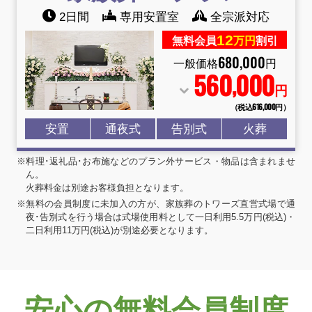
2日間
専用安置室
全宗派対応
12
無料会員
万円
割引
680
,
000
一般価格
円
560
000
,
円
（税込616
,
000円）
安置
通夜式
告別式
火葬
※料理･返礼品･お布施などのプラン外サービス・物品は含まれませ
ん。
火葬料金は別途お客様負担となります。
※無料の会員制度に未加入の方が、家族葬のトワーズ直営式場で通
夜･告別式を行う場合は式場使用料として一日利用5.5万円(税込)・
二日利用11万円(税込)が別途必要となります。
安心の無料会員制度