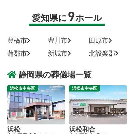
9
愛知県に
ホール
豊橋市
豊川市
田原市
蒲郡市
新城市
北設楽郡
静岡県の葬儀場一覧
浜松市中央区
浜松市中央区
浜松
浜松和合