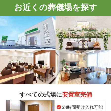
お近くの葬儀場を探す
すべての式場に
安置室完備
24時間受け入れ可能