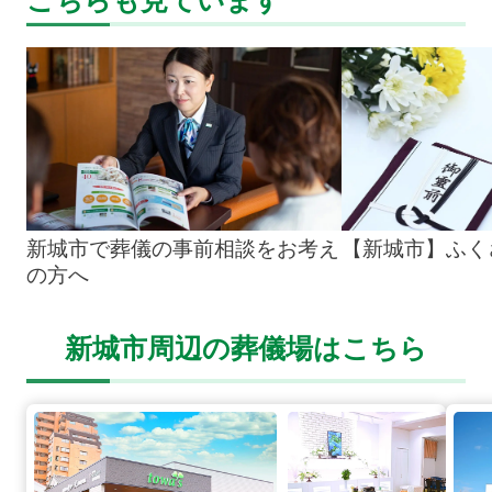
新城市で葬儀の事前相談をお考え
【新城市】ふく
の方へ
新城市周辺の葬儀場はこちら
豊川中央通の詳細へ
豊川