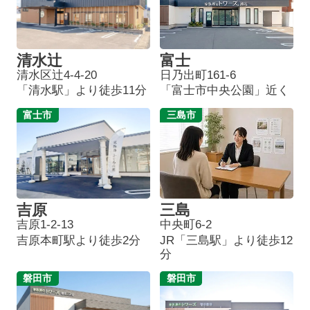
清水辻
富士
清水区辻4-4-20
日乃出町161-6
「清水駅」より徒歩11分
「富士市中央公園」近く
富士市
三島市
吉原
三島
吉原1-2-13
中央町6-2
吉原本町駅より徒歩2分
JR「三島駅」より徒歩12
分
磐田市
磐田市