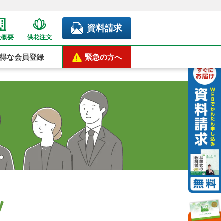
資料請求
社概要
供花注文
得な会員登録
緊急の方へ