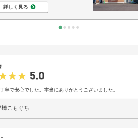
詳しく見る
様
5.0
丁寧で安心でした。本当にありがとうございました。
豊橋こもぐち