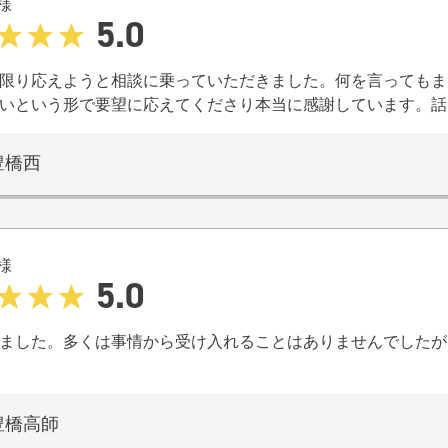
様
5.0
限り応えようと相談に乗っていただきました。何を言ってもま
いという形で要望に応えてくださり本当に感謝しています。話
豊橋西
様
5.0
ました。多くは事情から受け入れることはありませんでしたが
豊橋高師