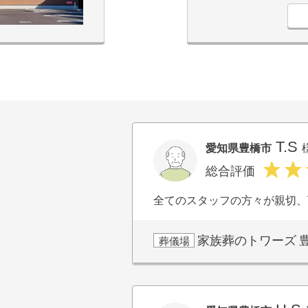
T.S
愛知県豊橋市
総合評価
全てのスタッフの方々が親切、
家族葬のトワーズ
葬儀場