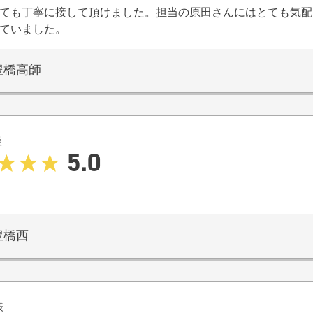
ても丁寧に接して頂けました。担当の原田さんにはとても気配
ていました。
豊橋高師
様
5.0
豊橋西
様