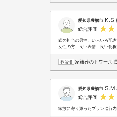
K.S
愛知県豊橋市
総合評価
式の担当の男性、いろいろ配慮
女性の方、良い表情、良い化粧
家族葬のトワーズ
葬儀場
S.M
愛知県豊橋市
総合評価
家族に寄り添ったプラン進行内