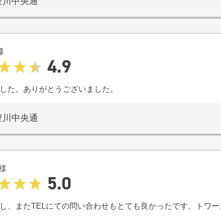
豊川中央通
様
4.9
した。ありがとうございました。
豊川中央通
様
5.0
し、またTELにての問い合わせもとても良かったです。トワ