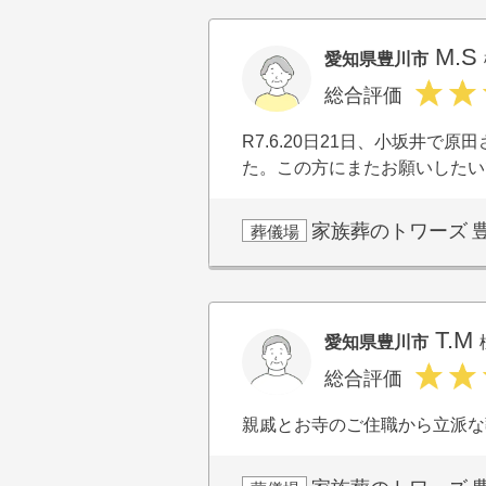
M.S
愛知県豊川市
総合評価
R7.6.20日21日、小坂井
た。この方にまたお願いしたい
家族葬のトワーズ
葬儀場
T.M
愛知県豊川市
総合評価
親戚とお寺のご住職から立派な