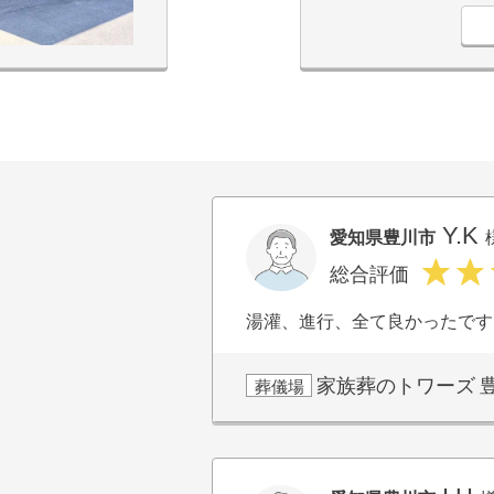
Y.K
愛知県豊川市
総合評価
湯灌、進行、全て良かったです
家族葬のトワーズ
葬儀場