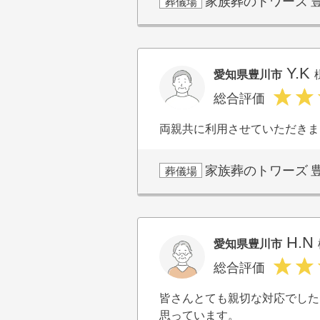
家族葬のトワーズ
葬儀場
Y.K
愛知県豊川市
総合評価
両親共に利用させていただきま
家族葬のトワーズ
葬儀場
H.N
愛知県豊川市
総合評価
皆さんとても親切な対応でした
思っています。