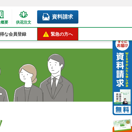
資料請求
社概要
供花注文
得な会員登録
緊急の方へ