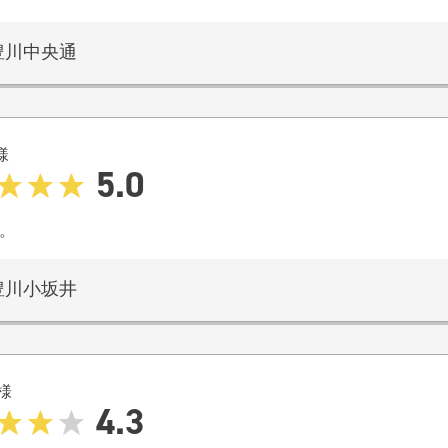
豊川中央通
様
5.0
。
豊川小坂井
様
4.3