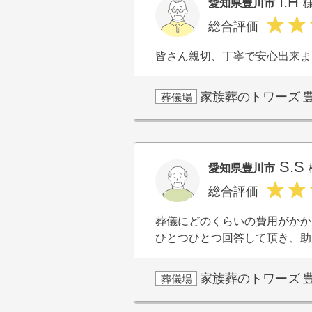
I.H
愛知県豊川市
総合評価
皆さん親切、丁寧で安心出来ま
家族葬のトワーズ
葬儀場
S.S
愛知県豊川市
総合評価
葬儀にどのくらいの費用がかか
ひとつひとつ回答して頂き、助
家族葬のトワーズ
葬儀場