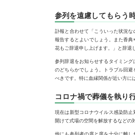
参列を遠慮してもらう
訃報と合わせて「こういった状況な
報告するとよいでしょう。また香典
花もご辞退申し上げます。」と辞退
参列辞退をお知らせするタイミング
のどちらかでしょう。トラブル回避
べきです。特に血縁関係が近い方に
コロナ禍で葬儀を執り
現在は新型コロナウイルス感染防止
開けて式場の空間を解放するなどの
他にも参列者の席と席を十分に離し