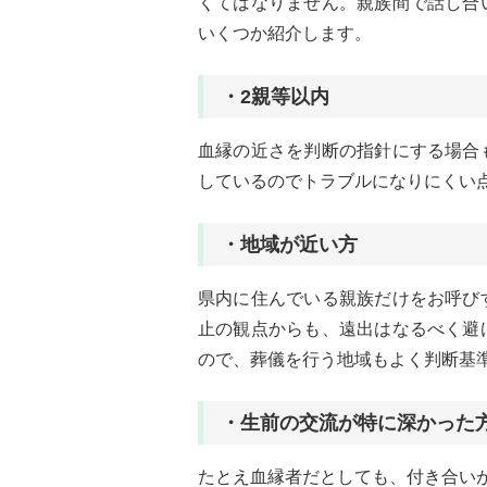
くてはなりません。親族間で話し合
いくつか紹介します。
・2親等以内
血縁の近さを判断の指針にする場合
しているのでトラブルになりにくい
・地域が近い方
県内に住んでいる親族だけをお呼び
止の観点からも、遠出はなるべく避
ので、葬儀を行う地域もよく判断基
・生前の交流が特に深かった
たとえ血縁者だとしても、付き合い