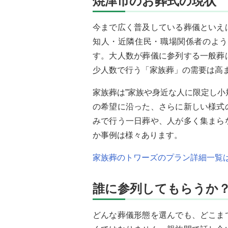
焼津市のお葬式の現状
今まで広く普及している葬儀といえ
知人・近隣住民・職場関係者のよう
す。大人数が葬儀に参列する一般葬
少人数で行う「家族葬」の需要は高
家族葬は”
家族や身近な人に限定し小
の希望に沿った、さらに新しい様式
みで行う一日葬や、人が多く集まら
か事例は様々あります。
家族葬のトワーズのプラン詳細一覧
誰に参列してもらうか
どんな葬儀形態を選んでも、どこま