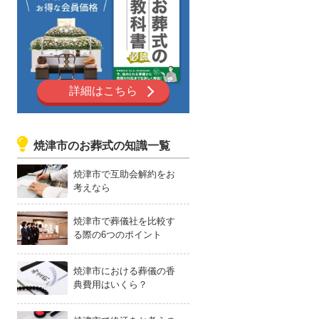
詳細はこちら
焼津市のお葬式の知識一覧
焼津市で互助会解約をお
考えなら
焼津市で葬儀社を比較す
る際の6つのポイント
焼津市における葬儀の香
典費用はいくら？