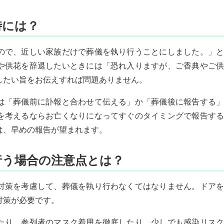
時には？
ので、近しい家族だけで葬儀を執り行うことにしました。」と
や供花を辞退したいときには「恐れ入りますが、ご香典やご供
したい旨をお伝えすれば問題ありません。
は「葬儀前に訃報と合わせて伝える」か「葬儀後に報告する」
を考えるならお亡くなりになってすぐのタイミングで報告する
は、早めの報告が望まれます。
行う場合の注意点とは？
対策を考慮して、葬儀を執り行わなくてはなりません。ドアを
対策が必要です。
たり、参列者のマスク着用を徹底したり、少しでも感染リスク