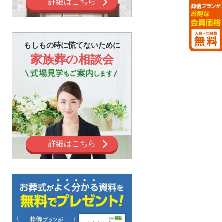
詳細はこちら
もしもの時に慌てないために
家族葬の相談会
詳細はこちら
で