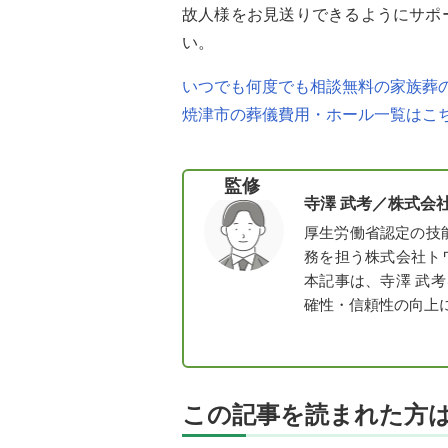
故人様をお見送りできるようにサポ
い。
いつでも何度でも相談無料の家族葬の
焼津市の葬儀費用・ホール一覧はこ
監修
寺澤 武考／
株式会
厚生労働省認定の技
務を担う株式会社ト
本記事は、寺澤 武
確性・信頼性の向上
この記事を読まれた方