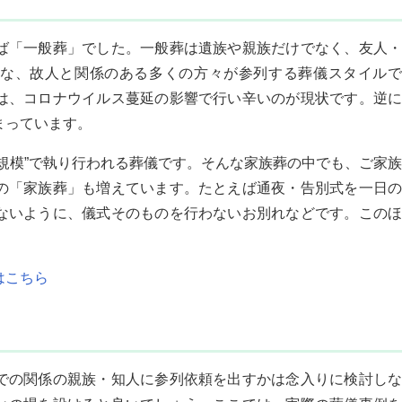
ば「一般葬」でした。一般葬は遺族や親族だけでなく、友人・
な、故人と関係のある多くの方々が参列する葬儀スタイルで
は、コロナウイルス蔓延の影響で行い辛いのが現状です。逆に
まっています。
規模
”で執り行われる葬儀です。そんな家族葬の中でも、ご家族
の「家族葬」も増えています。たとえば通夜・告別式を一日の
ないように、儀式そのものを行わないお別れなどです。このほ
はこちら
？
での関係の親族・知人に参列依頼を出すかは念入りに検討しな