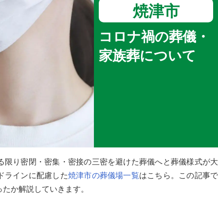
焼津市
コロナ禍の葬儀・
家族葬について
る限り密閉・密集・密接の三密を避けた葬儀へと葬儀様式が大
ドラインに配慮した
焼津市の葬儀場一覧
はこちら。この記事
ったか解説していきます。