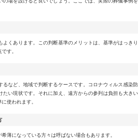
いの場を設けると良いでしょう。ここでは、実際の葬儀事例を
もよくあります。この判断基準のメリットは、基準がはっきり
点です。
するなど、地域で判断するケースです。コロナウィルス感染防
けたい現状です。それに加え、遠方からの参列は負担も大きい
準に使われます。
方
が希薄になっている方々は呼ばない場合もあります。