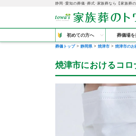
静岡･愛知の葬儀･葬式･家族葬なら【家族葬
初めての方へ
葬儀場を
葬儀トップ
静岡県
焼津市
焼津市のお
焼津市におけるコロ