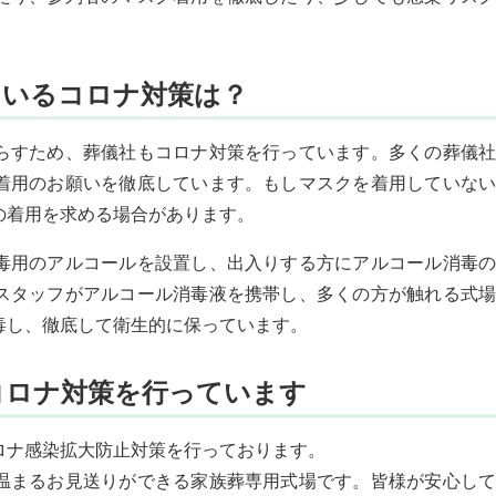
ているコロナ対策は？
らすため、葬儀社もコロナ対策を行っています。多くの葬儀社
着用のお願いを徹底しています。もしマスクを着用していない
の着用を求める場合があります。
毒用のアルコールを設置し、出入りする方にアルコール消毒の
スタッフがアルコール消毒液を携帯し、多くの方が触れる式場
毒し、徹底して衛生的に保っています。
コロナ対策を行っています
ロナ感染拡大防止対策を行っております。
温まるお見送りができる家族葬専用式場です。皆様が安心して