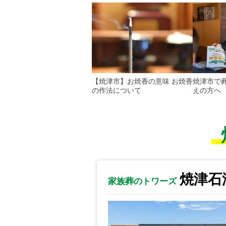
【焼津市】お焼香の意味 お焼香
焼津市で
の作法について
えの方へ
焼津石
家族葬のトワーズ