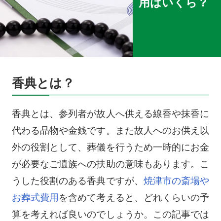
用はいくら？
香典とは？
香典とは、参列者が故人へ供える線香や抹香に
代わる品物や金銭です。また故人へのお供え以
外の役割として、葬儀を行うため一時的にお金
が必要なご遺族への扶助の意味もあります。こ
うした役割のある香典ですが、
焼津市の斎場や
お葬式費用
を含めて考えると、どれくらいの予
算を考えれば良いのでしょうか。この記事では