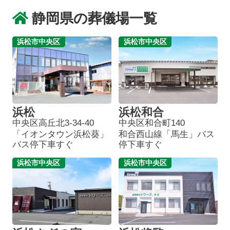
静岡県の葬儀場一覧
浜松市中央区
浜松市中央区
浜松
浜松和合
中央区高丘北3-34-40
中央区和合町140
「イオンタウン浜松葵」
和合西山線「馬生」バス
バス停下車すぐ
停下車すぐ
浜松市中央区
浜松市中央区