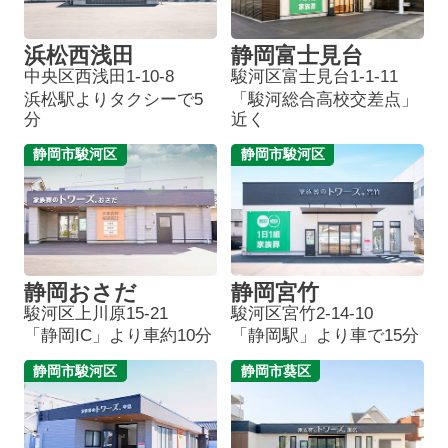
浜松西浅田
静岡富士見台
中央区西浅田1-10-8
駿河区富士見台1-1-11
浜松駅よりタクシーで5
「駿河総合高校交差点」
分
近く
静岡市駿河区
静岡市駿河区
静岡おさだ
静岡宮竹
駿河区上川原15-21
駿河区宮竹2-14-10
「静岡IC」より車約10分
「静岡駅」より車で15分
静岡市駿河区
静岡市葵区