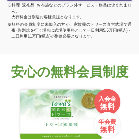
※料理･返礼品･お布施などのプラン外サービス・物品は含まれませ
ん。
火葬料金は別途お客様負担となります。
※無料の会員制度に未加入の方が、家族葬のトワーズ直営式場で通
夜･告別式を行う場合は式場使用料として一日利用5.5万円(税込)・
二日利用11万円(税込)が別途必要となります。
安心の無料会員制度
入会金
無料
年会費
無料