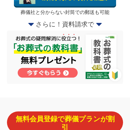
葬儀社と分からない封筒での郵送も可能
さらに！資料請求で
無料会員登録で葬儀プランが割
引