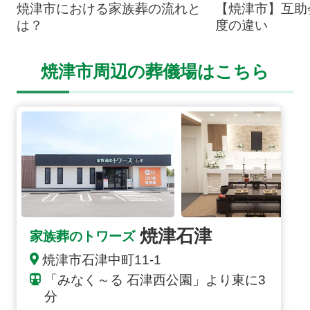
焼津市における家族葬の流れと
【焼津市】互助
は？
度の違い
焼津市周辺の葬儀場はこちら
焼津石津の詳細へ
焼津石津
家族葬のトワーズ
焼津市石津中町11-1
「みなく～る 石津西公園」より東に3
分