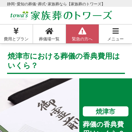
静岡･愛知の葬儀･葬式･家族葬なら【家族葬のトワーズ】
費用とプラン
葬儀場一覧
緊急の方へ
メニュー
焼津市における葬儀の香典費用は
いくら？
焼津市
葬儀の香典費