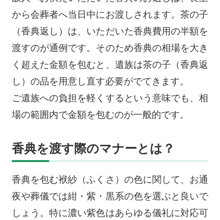
から会葬者へ当日中にお渡しされます。茶の子
（香典返し）は、いただいた香典費用の半額を
渡すのが通例です。そのため香典の相場を大き
く超えた金額を包むと、遺族は茶の子（香典返
し）の品を用意し直す必要がでてきます。
ご遺族への負担を軽くするという意味でも、相
場の範囲内で金額を包むのが一般的です。
香典を渡す際のマナーとは？
香典を包む袱紗（ふくさ）の色に関して、お通
夜や葬儀では紺・紫・黒系の色を選ぶと良いで
しょう。特に濃い紫色はあらゆる儀礼に対応可